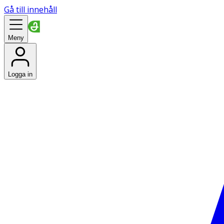
Gå till innehåll
Meny
Logga in