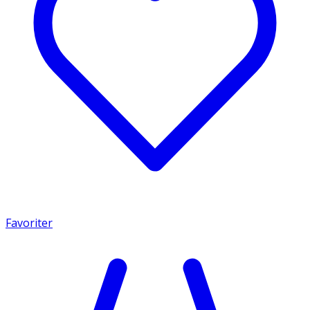
Favoriter