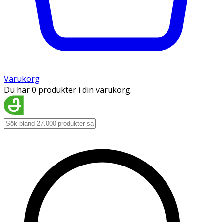
Varukorg
Du har 0 produkter i din varukorg.