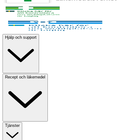
Hjälp och support
Recept och läkemedel
Tjänster