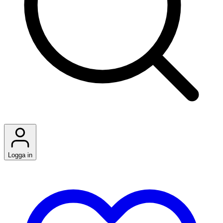
Logga in