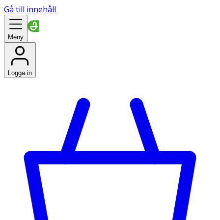
Gå till innehåll
Meny
Logga in