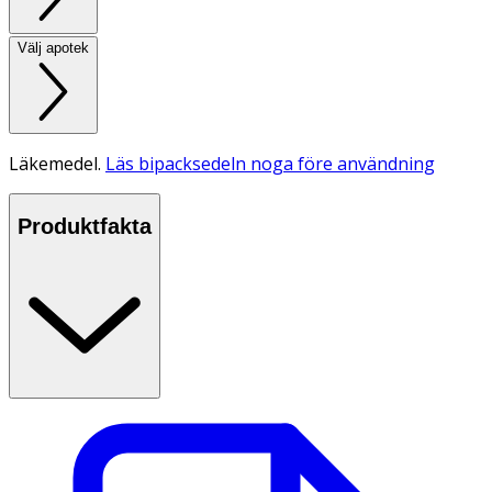
Välj apotek
Läkemedel.
Läs bipacksedeln noga före användning
Produktfakta