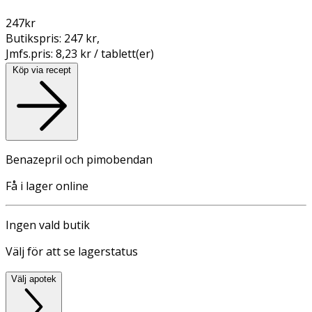
247
kr
Butikspris:
247 kr
,
Jmfs.pris:
8,23 kr / tablett(er)
Köp via recept
Benazepril och pimobendan
Få i lager online
Ingen vald butik
Välj för att se lagerstatus
Välj apotek