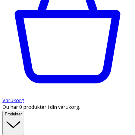
Varukorg
Du har 0 produkter i din varukorg.
Produkter