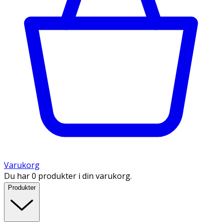
Varukorg
Du har 0 produkter i din varukorg.
Produkter