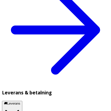
Leverans & betalning
🚚Leverans