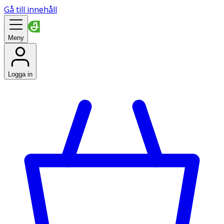
Gå till innehåll
Meny
Logga in