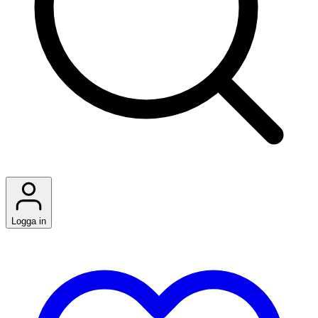
Logga in