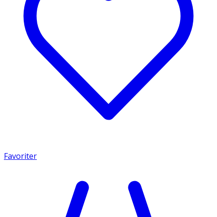
Favoriter