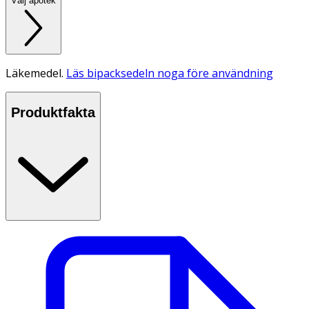
Välj apotek
Läkemedel.
Läs bipacksedeln noga före användning
Produktfakta