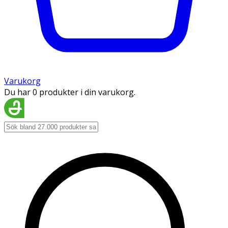
Varukorg
Du har 0 produkter i din varukorg.