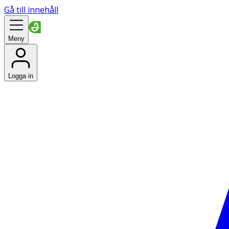
Gå till innehåll
Meny
Logga in