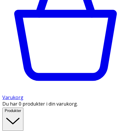
Varukorg
Du har 0 produkter i din varukorg.
Produkter