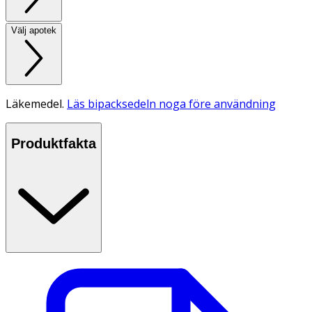
Välj apotek
Läkemedel.
Läs bipacksedeln noga före användning
Produktfakta