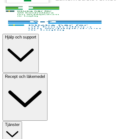
Hjälp och support
Recept och läkemedel
Tjänster