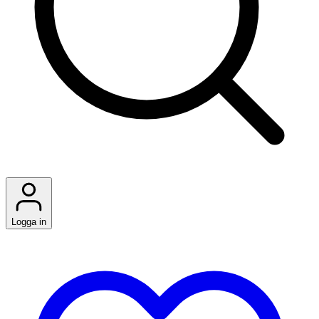
Logga in