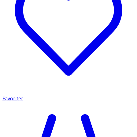
Favoriter