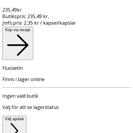
235,49
kr
Butikspris:
235,49 kr
,
Jmfs.pris:
2,35 kr / kapsel/kapslar
Köp via recept
Fluoxetin
Finns i lager online
Ingen vald butik
Välj för att se lagerstatus
Välj apotek