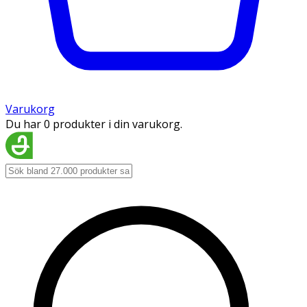
Varukorg
Du har 0 produkter i din varukorg.