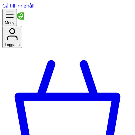
Gå till innehåll
Meny
Logga in