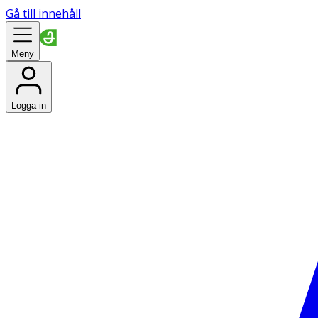
Gå till innehåll
Meny
Logga in