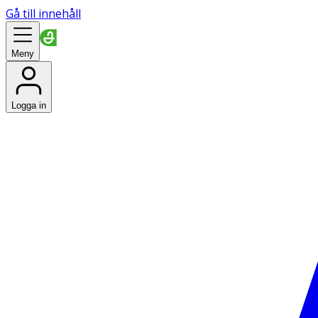
Gå till innehåll
Meny
Logga in