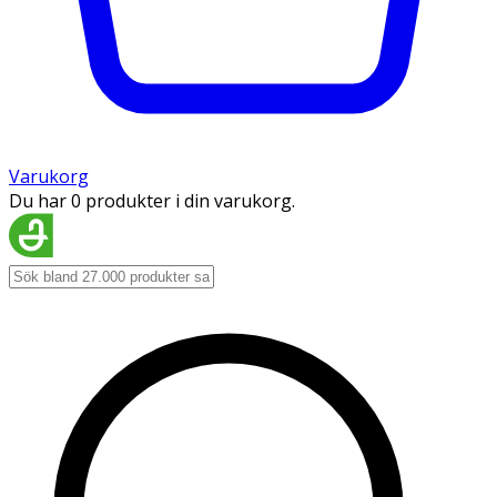
Varukorg
Du har 0 produkter i din varukorg.