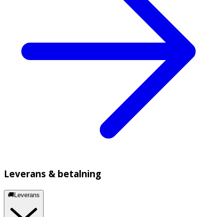
Leverans & betalning
🚚Leverans