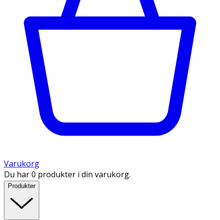
Varukorg
Du har 0 produkter i din varukorg.
Produkter