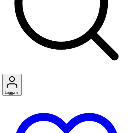
Logga in