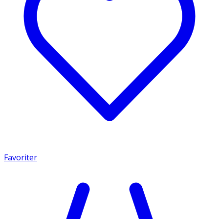
Favoriter