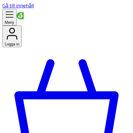
Gå till innehåll
Meny
Logga in