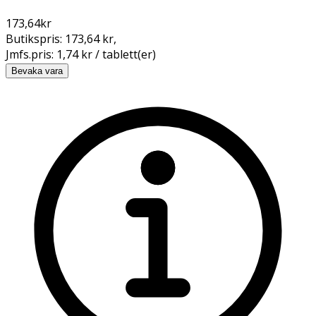
173,64
kr
Butikspris:
173,64 kr
,
Jmfs.pris:
1,74 kr / tablett(er)
Bevaka vara