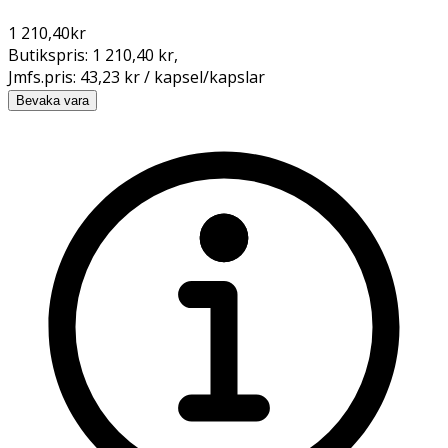
1 210,40
kr
Butikspris:
1 210,40 kr
,
Jmfs.pris:
43,23 kr / kapsel/kapslar
Bevaka vara