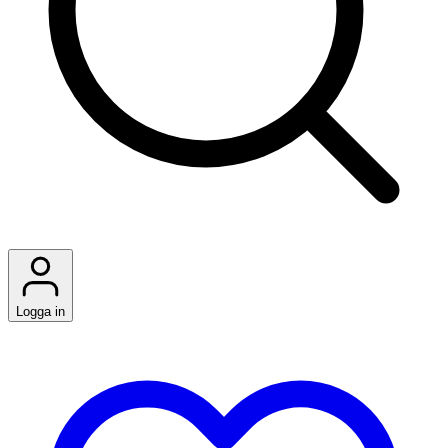
Logga in