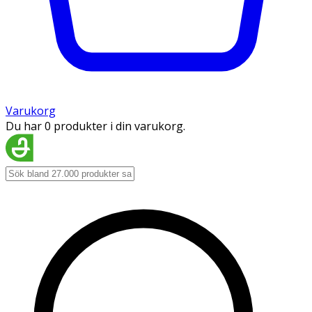
Varukorg
Du har 0 produkter i din varukorg.