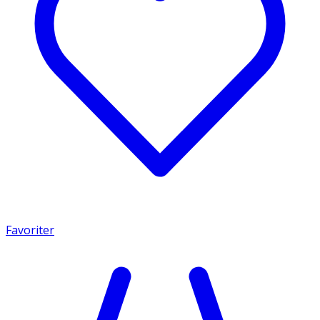
Favoriter