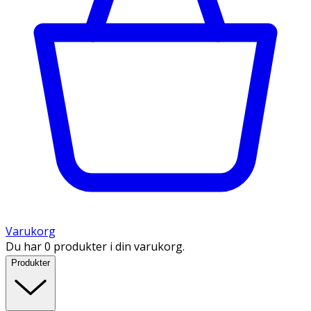
Varukorg
Du har 0 produkter i din varukorg.
Produkter