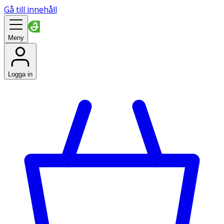
Gå till innehåll
Meny
Logga in