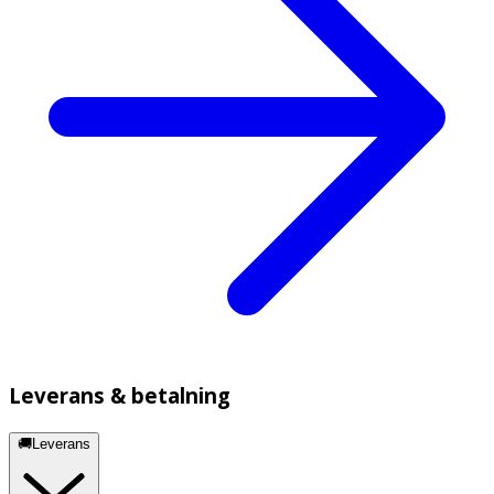
Leverans & betalning
🚚Leverans