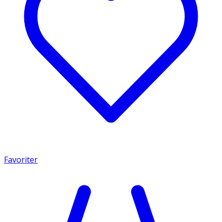
Favoriter