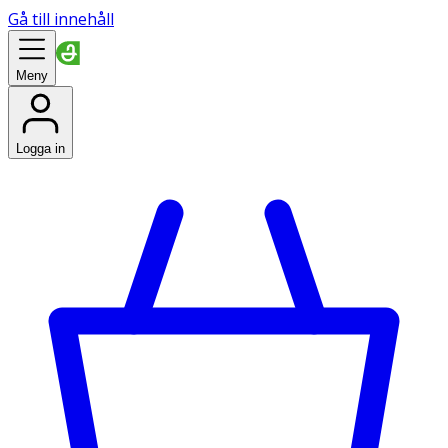
Gå till innehåll
Meny
Logga in