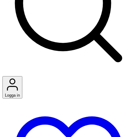
Logga in