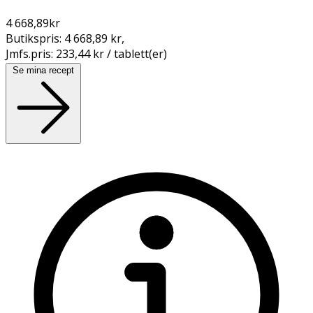
4 668,89
kr
Butikspris:
4 668,89 kr
,
Jmfs.pris:
233,44 kr / tablett(er)
Se mina recept