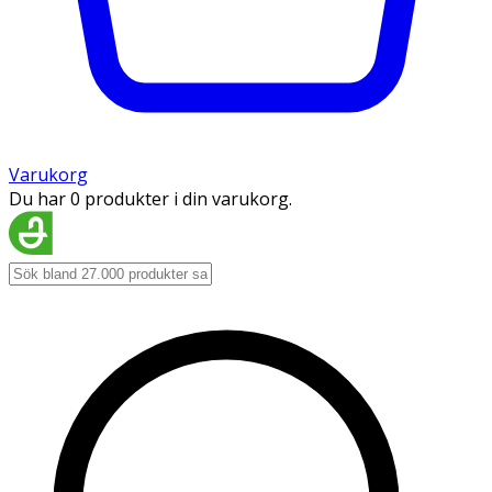
Varukorg
Du har 0 produkter i din varukorg.