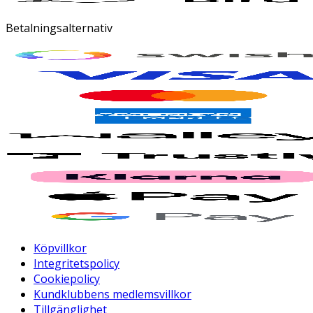
Betalningsalternativ
Köpvillkor
Integritetspolicy
Cookiepolicy
Kundklubbens medlemsvillkor
Tillgänglighet