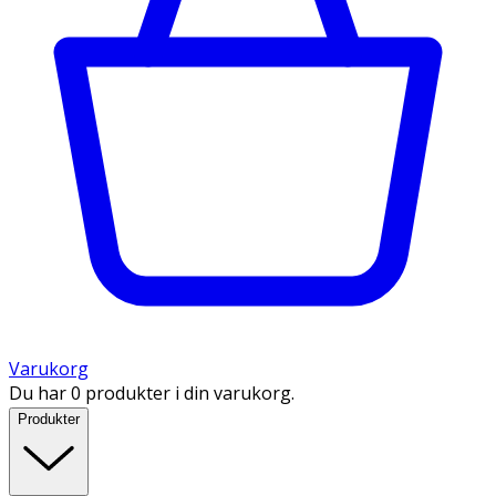
Varukorg
Du har 0 produkter i din varukorg.
Produkter