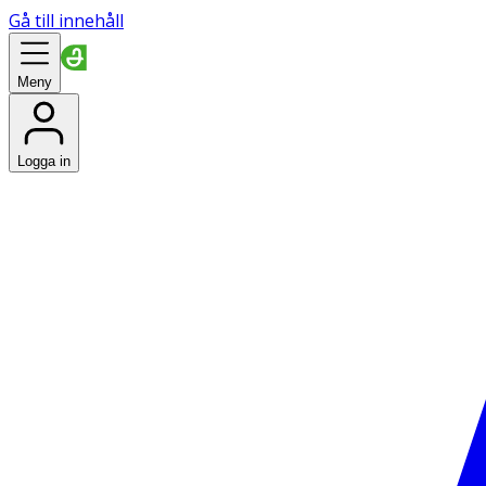
Gå till innehåll
Meny
Logga in