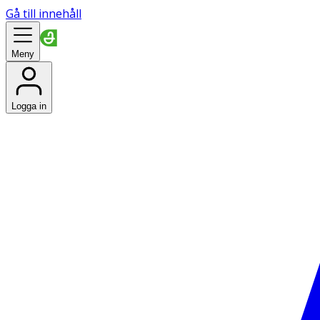
Gå till innehåll
Meny
Logga in