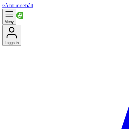
Gå till innehåll
Meny
Logga in