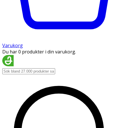
Varukorg
Du har 0 produkter i din varukorg.