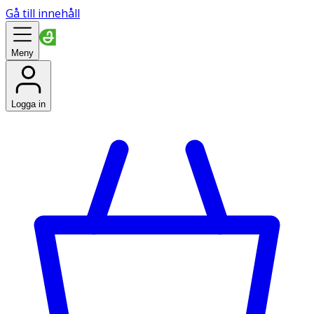
Gå till innehåll
Meny
Logga in