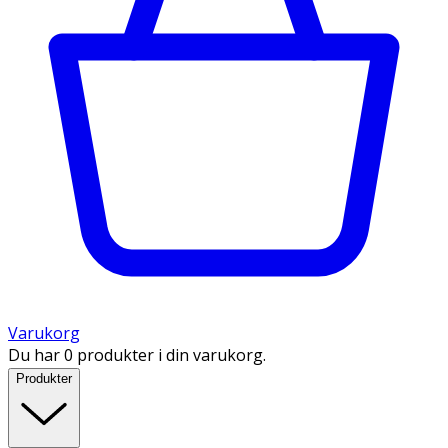
Varukorg
Du har 0 produkter i din varukorg.
Produkter