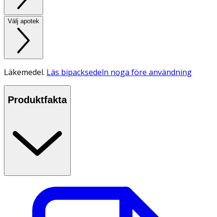
Välj apotek
Läkemedel.
Läs bipacksedeln noga före användning
Produktfakta