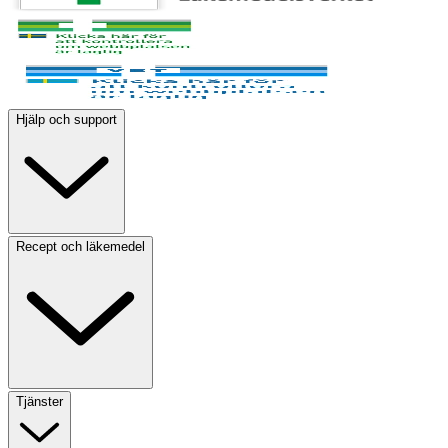
Hjälp och support
Recept och läkemedel
Tjänster