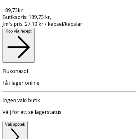
189,73
kr
Butikspris:
189,73 kr
,
Jmfs.pris:
27,10 kr / kapsel/kapslar
Köp via recept
Flukonazol
Få i lager online
Ingen vald butik
Välj för att se lagerstatus
Välj apotek