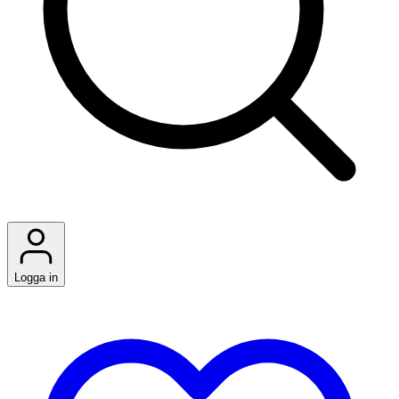
Logga in