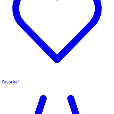
Favoriter