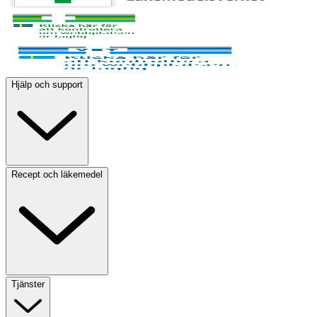
Hjälp och support
Recept och läkemedel
Tjänster