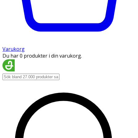
Varukorg
Du har 0 produkter i din varukorg.