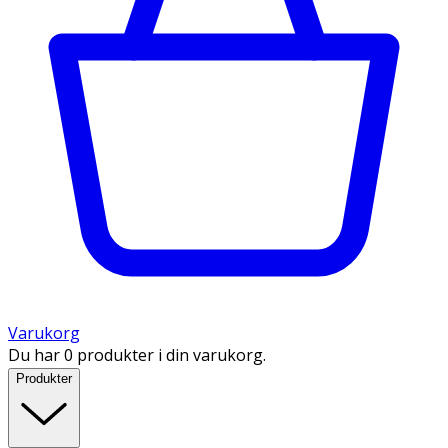
Varukorg
Du har 0 produkter i din varukorg.
Produkter