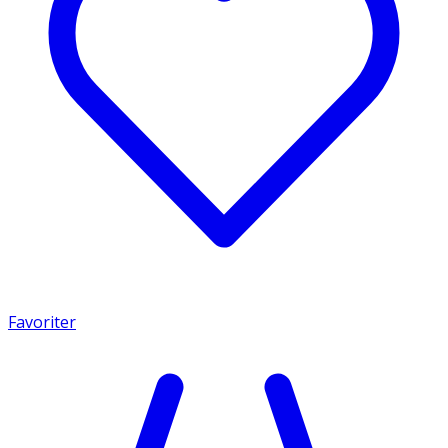
Favoriter