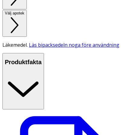
Välj apotek
Läkemedel.
Läs bipacksedeln noga före användning
Produktfakta