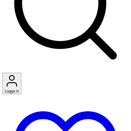
Logga in