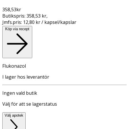
358,53
kr
Butikspris:
358,53 kr
,
Jmfs.pris:
12,80 kr / kapsel/kapslar
Köp via recept
Flukonazol
I lager hos leverantör
Ingen vald butik
Välj för att se lagerstatus
Välj apotek