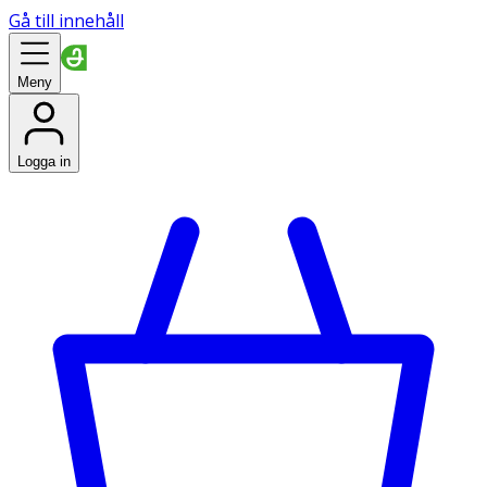
Gå till innehåll
Meny
Logga in