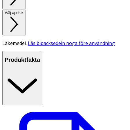
Välj apotek
Läkemedel.
Läs bipacksedeln noga före användning
Produktfakta