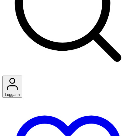
Logga in