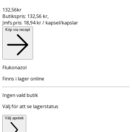
132,56
kr
Butikspris:
132,56 kr
,
Jmfs.pris:
18,94 kr / kapsel/kapslar
Köp via recept
Flukonazol
Finns i lager online
Ingen vald butik
Välj för att se lagerstatus
Välj apotek