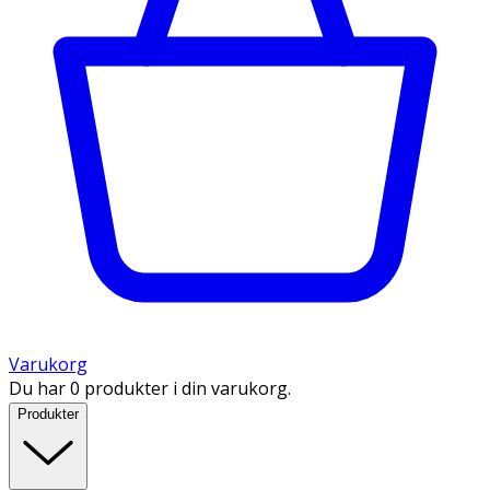
Varukorg
Du har 0 produkter i din varukorg.
Produkter