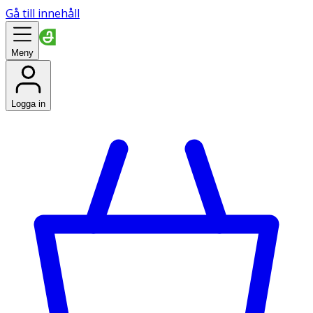
Gå till innehåll
Meny
Logga in