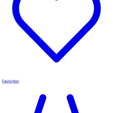
Favoriter