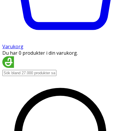
Varukorg
Du har 0 produkter i din varukorg.