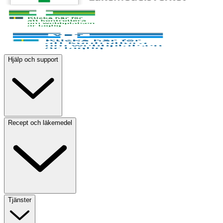
Hjälp och support
Recept och läkemedel
Tjänster