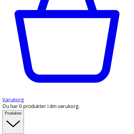
Varukorg
Du har 0 produkter i din varukorg.
Produkter