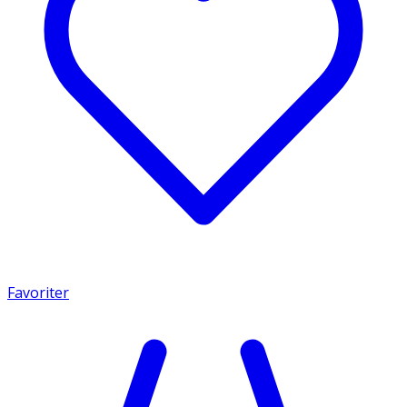
Favoriter