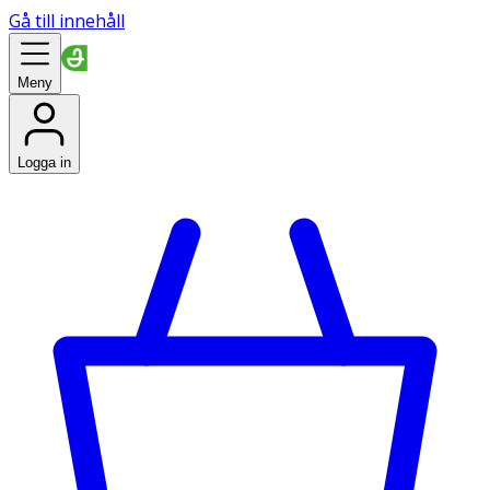
Gå till innehåll
Meny
Logga in