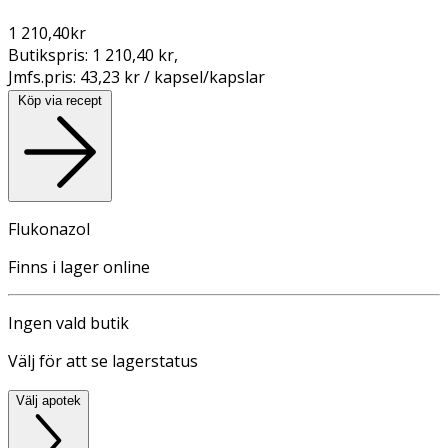
1 210,40
kr
Butikspris:
1 210,40 kr
,
Jmfs.pris:
43,23 kr / kapsel/kapslar
Köp via recept
Flukonazol
Finns i lager online
Ingen vald butik
Välj för att se lagerstatus
Välj apotek