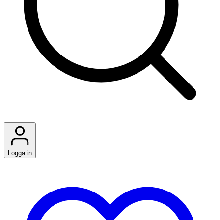
Logga in