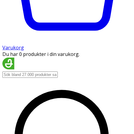
Varukorg
Du har 0 produkter i din varukorg.