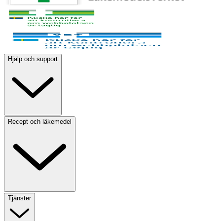
Hjälp och support
Recept och läkemedel
Tjänster