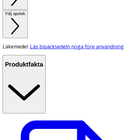
Välj apotek
Läkemedel.
Läs bipacksedeln noga före användning
Produktfakta