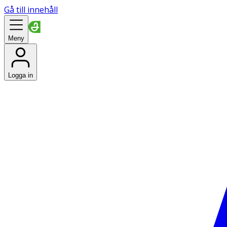
Gå till innehåll
Meny
Logga in