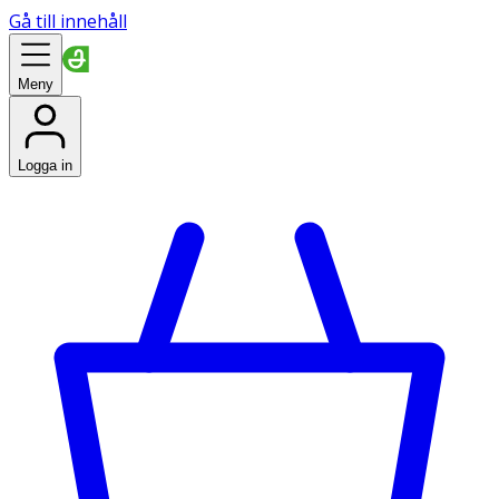
Gå till innehåll
Meny
Logga in