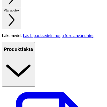
Välj apotek
Läkemedel.
Läs bipacksedeln noga före användning
Produktfakta