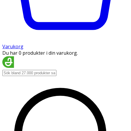
Varukorg
Du har 0 produkter i din varukorg.