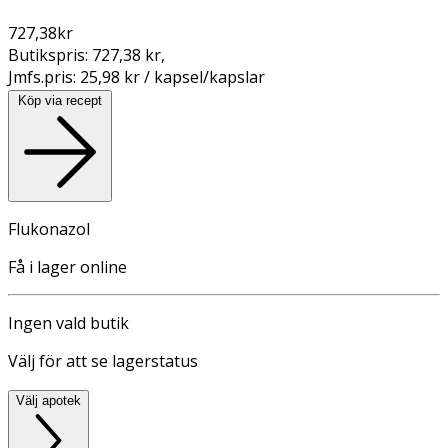
727,38
kr
Butikspris:
727,38 kr
,
Jmfs.pris:
25,98 kr / kapsel/kapslar
Köp via recept
Flukonazol
Få i lager online
Ingen vald butik
Välj för att se lagerstatus
Välj apotek