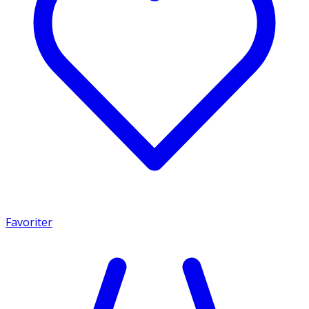
Favoriter