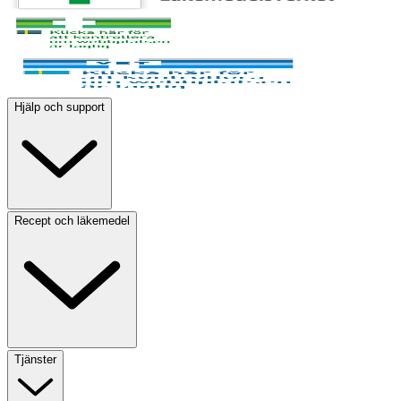
Hjälp och support
Recept och läkemedel
Tjänster