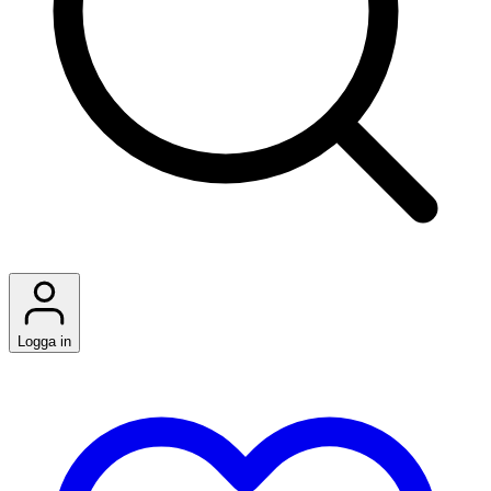
Logga in