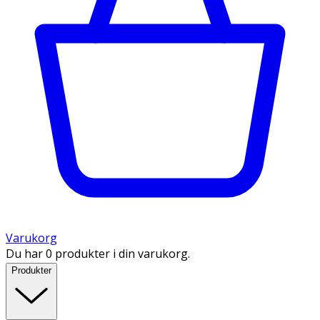
Varukorg
Du har 0 produkter i din varukorg.
Produkter