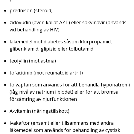
prednison (steroid)
zidovudin (även kallat AZT) eller sakvinavir (används
vid behandling av HIV)
läkemedel mot diabetes såsom klorpropamid,
glibenklamid, glipizid eller tolbutamid
teofyllin (mot astma)
tofacitinib (mot reumatoid artrit)
tolvaptan som används för att behandla hyponatremi
(låg nivå av natrium i blodet) eller för att bromsa
försämring av njurfunktionen
A-vitamin (näringstillskott)
ivakaftor (ensamt eller tillsammans med andra
läkemedel som används för behandling av cystisk