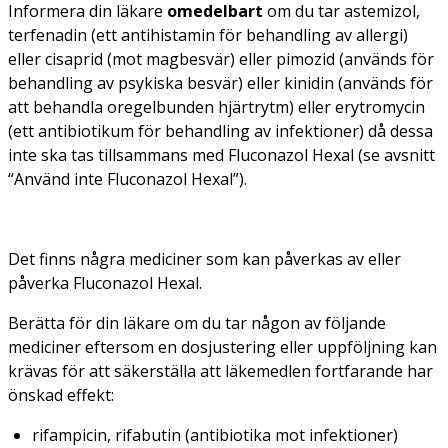
Informera din läkare
omedelbart
om du tar astemizol,
terfenadin (ett antihistamin för behandling av allergi)
eller cisaprid (mot magbesvär) eller pimozid (används för
behandling av psykiska besvär) eller kinidin (används för
att behandla oregelbunden hjärtrytm) eller erytromycin
(ett antibiotikum för behandling av infektioner) då dessa
inte ska tas tillsammans med Fluconazol Hexal (se avsnitt
“Använd inte Fluconazol Hexal”).
Det finns några mediciner som kan påverkas av eller
påverka Fluconazol Hexal.
Berätta för din läkare om du tar någon av följande
mediciner eftersom en dosjustering eller uppföljning kan
krävas för att säkerställa att läkemedlen fortfarande har
önskad effekt:
rifampicin, rifabutin (antibiotika mot infektioner)