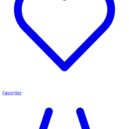
Favoriter