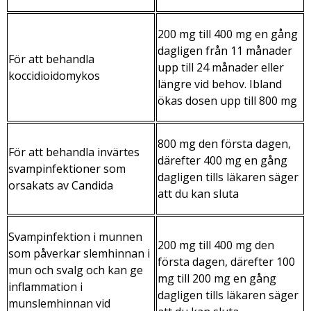
200 mg till 400 mg en gång
dagligen från 11 månader
För att behandla
upp till 24 månader eller
koccidioidomykos
längre vid behov. Ibland
ökas dosen upp till 800 mg
800 mg den första dagen,
För att behandla invärtes
därefter 400 mg en gång
svampinfektioner som
dagligen tills läkaren säger
orsakats av
Candida
att du kan sluta
Svampinfektion i munnen
200 mg till 400 mg den
som påverkar slemhinnan i
första dagen, därefter 100
mun och svalg och kan ge
mg till 200 mg en gång
inflammation i
dagligen tills läkaren säger
munslemhinnan vid