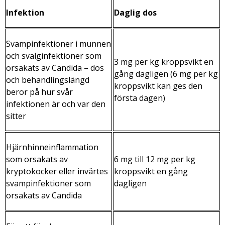
Infektion
Daglig dos
Svampinfektioner i munnen
och svalginfektioner som
3 mg per kg kroppsvikt en
orsakats av
Candida
– dos
gång dagligen (6 mg per kg
och behandlingslängd
kroppsvikt kan ges den
beror på hur svår
första dagen)
infektionen är och var den
sitter
Hjärnhinneinflammation
som orsakats av
6 mg till 12 mg per kg
kryptokocker eller invärtes
kroppsvikt en gång
svampinfektioner som
dagligen
orsakats av
Candida