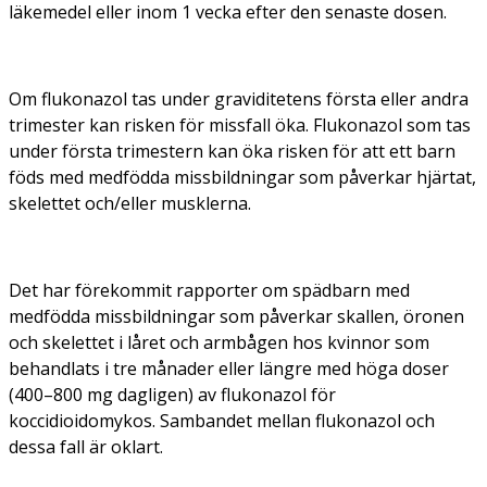
läkemedel eller inom 1 vecka efter den senaste dosen.
Om flukonazol tas under graviditetens första eller andra
trimester kan risken för missfall öka. Flukonazol som tas
under första trimestern kan öka risken för att ett barn
föds med medfödda missbildningar som påverkar hjärtat,
skelettet och/eller musklerna.
Det har förekommit rapporter om spädbarn med
medfödda missbildningar som påverkar skallen, öronen
och skelettet i låret och armbågen hos kvinnor som
behandlats i tre månader eller längre med höga doser
(400–800 mg dagligen) av flukonazol för
koccidioidomykos. Sambandet mellan flukonazol och
dessa fall är oklart.