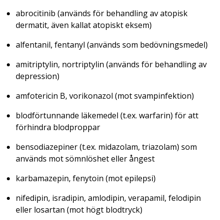
abrocitinib (används för behandling av atopisk
dermatit, även kallat atopiskt eksem)
alfentanil, fentanyl (används som bedövningsmedel)
amitriptylin, nortriptylin (används för behandling av
depression)
amfotericin B, vorikonazol (mot svampinfektion)
blodförtunnande läkemedel (t.ex. warfarin) för att
förhindra blodproppar
bensodiazepiner (t.ex. midazolam, triazolam) som
används mot sömnlöshet eller ångest
karbamazepin, fenytoin (mot epilepsi)
nifedipin, isradipin, amlodipin, verapamil, felodipin
eller losartan (mot högt blodtryck)