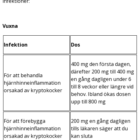
infektioner:
Vuxna
Infektion
Dos
400 mg den första dagen,
därefter 200 mg till 400 mg
För att behandla
en gång dagligen under 6
hjärnhinneinflammation
till 8 veckor eller längre vid
orsakad av kryptokocker
behov. Ibland ökas dosen
upp till 800 mg
För att förebygga
200 mg en gång dagligen
hjärnhinneinflammation
tills läkaren säger att du
orsakad av kryptokocker
kan sluta