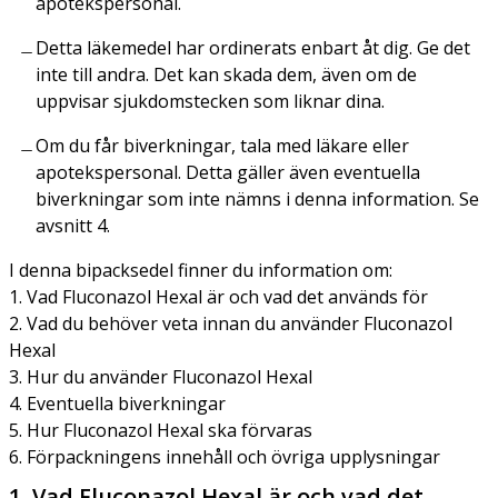
apotekspersonal.
Detta läkemedel har ordinerats enbart åt dig. Ge det
inte till andra. Det kan skada dem, även om de
uppvisar sjukdomstecken som liknar dina.
Om du får biverkningar, tala med läkare eller
apotekspersonal. Detta gäller även eventuella
biverkningar som inte nämns i denna information. Se
avsnitt 4.
I denna bipacksedel finner du information om:
1. Vad Fluconazol Hexal är och vad det används för
2. Vad du behöver veta innan du använder Fluconazol
Hexal
3. Hur du använder Fluconazol Hexal
4. Eventuella biverkningar
5. Hur Fluconazol Hexal ska förvaras
6. Förpackningens innehåll och övriga upplysningar
1. Vad Fluconazol Hexal är och vad det