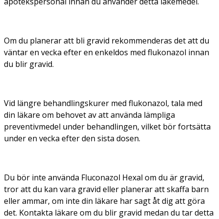
apotekspersonal innan du använder detta läkemedel.
Om du planerar att bli gravid rekommenderas det att du
väntar en vecka efter en enkeldos med flukonazol innan
du blir gravid.
Vid längre behandlingskurer med flukonazol, tala med
din läkare om behovet av att använda lämpliga
preventivmedel under behandlingen, vilket bör fortsätta
under en vecka efter den sista dosen.
Du bör inte använda Fluconazol Hexal om du är gravid,
tror att du kan vara gravid eller planerar att skaffa barn
eller ammar, om inte din läkare har sagt åt dig att göra
det. Kontakta läkare om du blir gravid medan du tar detta