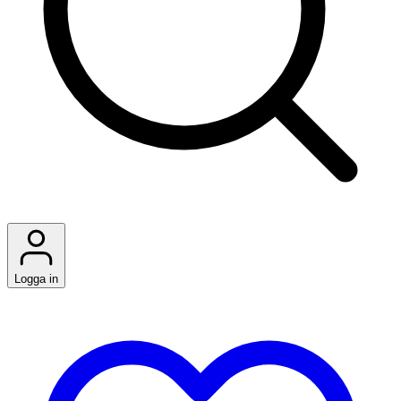
Logga in