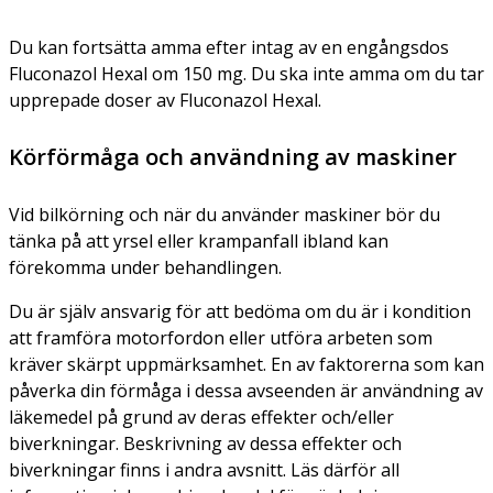
Du kan fortsätta amma efter intag av en engångsdos
Fluconazol Hexal om 150 mg. Du ska inte amma om du tar
upprepade doser av Fluconazol Hexal.
Körförmåga och användning av maskiner
Vid bilkörning och när du använder maskiner bör du
tänka på att yrsel eller krampanfall ibland kan
förekomma under behandlingen.
Du är själv ansvarig för att bedöma om du är i kondition
att framföra motorfordon eller utföra arbeten som
kräver skärpt uppmärksamhet. En av faktorerna som kan
påverka din förmåga i dessa avseenden är användning av
läkemedel på grund av deras effekter och/eller
biverkningar. Beskrivning av dessa effekter och
biverkningar finns i andra avsnitt. Läs därför all