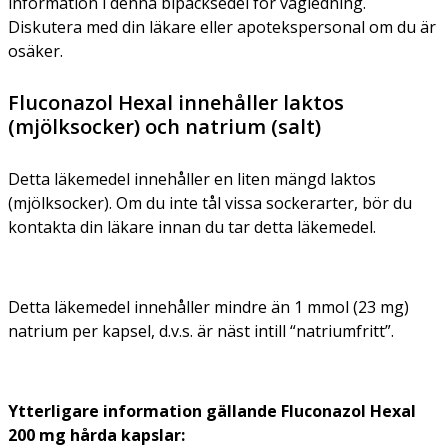
information i denna bipacksedel för vägledning.
Diskutera med din läkare eller apotekspersonal om du är
osäker.
Fluconazol Hexal innehåller laktos
(mjölksocker) och natrium (salt)
Detta läkemedel innehåller en liten mängd laktos
(mjölksocker). Om du inte tål vissa sockerarter, bör du
kontakta din läkare innan du tar detta läkemedel.
Detta läkemedel innehåller mindre än 1 mmol (23 mg)
natrium per kapsel, d.v.s. är näst intill “natriumfritt”.
Ytterligare information gällande Fluconazol Hexal
200 mg hårda kapslar: