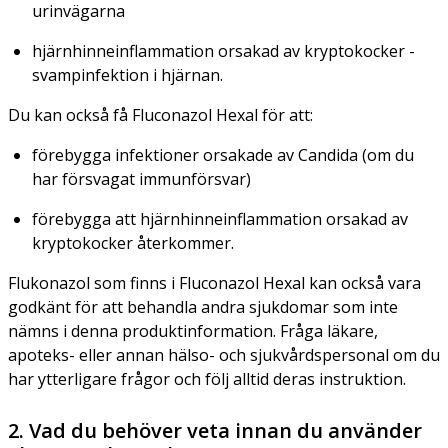
urinvägarna
hjärnhinneinflammation orsakad av kryptokocker -
svampinfektion i hjärnan.
Du kan också få Fluconazol Hexal för att:
förebygga infektioner orsakade av
Candida
(om du
har försvagat immunförsvar)
förebygga att hjärnhinneinflammation orsakad av
kryptokocker återkommer.
Flukonazol som finns i Fluconazol Hexal kan också vara
godkänt för att behandla andra sjukdomar som inte
nämns i denna produktinformation. Fråga läkare,
apoteks- eller annan hälso- och sjukvårdspersonal om du
har ytterligare frågor och följ alltid deras instruktion.
2. Vad du behöver veta innan du använder