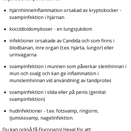
hjärnhinneinflammation orsakad av kryptokocker -
svampinfektion i hjärnan
koccidioidomykoser - en lungsjukdom
infektioner orsakade av
Candida
och som finns i
blodbanan, inre organ (t.ex. hjärta, lungor) eller
urinvägarna
svampinfektion i munnen som påverkar slemhinnan i
mun och svalg och kan ge inflammation i
munslemhinnan vid användning av tandprotes
svampinfektion i slida eller på penis (genital
svampinfektion)
hudinfektioner - t.ex. fotsvamp, ringorm,
ljumsksvamp, nagelinfektion.
Du kan också få Fluconazol Hexal för att: