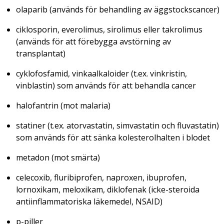
olaparib (används för behandling av äggstockscancer)
ciklosporin, everolimus, sirolimus eller takrolimus
(används för att förebygga avstörning av
transplantat)
cyklofosfamid, vinkaalkaloider (t.ex. vinkristin,
vinblastin) som används för att behandla cancer
halofantrin (mot malaria)
statiner (t.ex. atorvastatin, simvastatin och fluvastatin)
som används för att sänka kolesterolhalten i blodet
metadon (mot smärta)
celecoxib, fluribiprofen, naproxen, ibuprofen,
lornoxikam, meloxikam, diklofenak (icke-steroida
antiinflammatoriska läkemedel, NSAID)
p-piller