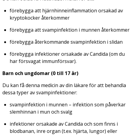
förebygga att hjärnhinneinflammation orsakad av
kryptokocker återkommer
förebygga att svampinfektion i munnen återkommer
förebygga återkommande svampinfektion i slidan
förebygga infektioner orsakade av
Candida
(om du
har försvagat immunförsvar).
Barn och ungdomar (0 till 17 år)
Du kan få denna medicin av din läkare för att behandla
dessa typer av svampinfektioner:
svampinfektion i munnen – infektion som påverkar
slemhinnan i mun och svalg
infektioner orsakade av
Candida
och som finns i
blodbanan, inre organ (t.ex. hjärta, lungor) eller