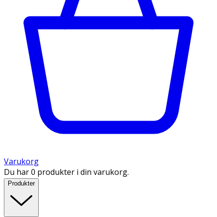
Varukorg
Du har 0 produkter i din varukorg.
Produkter