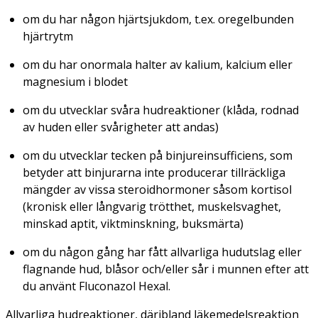
om du har någon hjärtsjukdom, t.ex. oregelbunden
hjärtrytm
om du har onormala halter av kalium, kalcium eller
magnesium i blodet
om du utvecklar svåra hudreaktioner (klåda, rodnad
av huden eller svårigheter att andas)
om du utvecklar tecken på binjureinsufficiens, som
betyder att binjurarna inte producerar tillräckliga
mängder av vissa steroidhormoner såsom kortisol
(kronisk eller långvarig trötthet, muskelsvaghet,
minskad aptit, viktminskning, buksmärta)
om du någon gång har fått allvarliga hudutslag eller
flagnande hud, blåsor och/eller sår i munnen efter att
du använt Fluconazol Hexal.
Allvarliga hudreaktioner, däribland läkemedelsreaktion