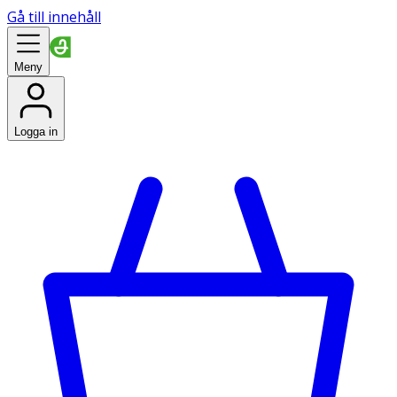
Gå till innehåll
Meny
Logga in