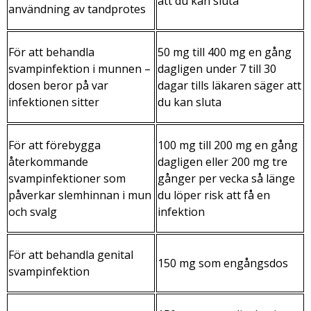
att du kan sluta
användning av tandprotes
För att behandla
50 mg till 400 mg en gång
svampinfektion i munnen –
dagligen under 7 till 30
dosen beror på var
dagar tills läkaren säger att
infektionen sitter
du kan sluta
För att förebygga
100 mg till 200 mg en gång
återkommande
dagligen eller 200 mg tre
svampinfektioner som
gånger per vecka så länge
påverkar slemhinnan i mun
du löper risk att få en
och svalg
infektion
För att behandla genital
150 mg som engångsdos
svampinfektion