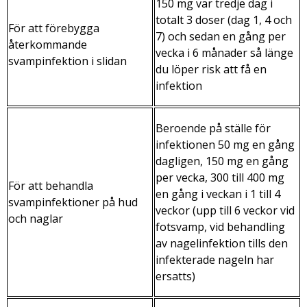
150 mg var tredje dag i
totalt 3 doser (dag 1, 4 och
För att förebygga
7) och sedan en gång per
återkommande
vecka i 6 månader så länge
svampinfektion i slidan
du löper risk att få en
infektion
Beroende på ställe för
infektionen 50 mg en gång
dagligen, 150 mg en gång
per vecka, 300 till 400 mg
För att behandla
en gång i veckan i 1 till 4
svampinfektioner på hud
veckor (upp till 6 veckor vid
och naglar
fotsvamp, vid behandling
av nagelinfektion tills den
infekterade nageln har
ersatts)