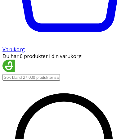
Varukorg
Du har 0 produkter i din varukorg.