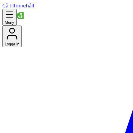
Gå till innehåll
Meny
Logga in