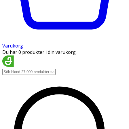
Varukorg
Du har 0 produkter i din varukorg.