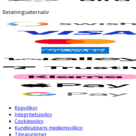
Betalningsalternativ
Köpvillkor
Integritetspolicy
Cookiepolicy
Kundklubbens medlemsvillkor
Tillgänglighet