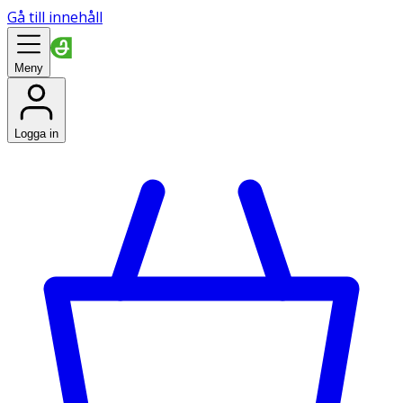
Gå till innehåll
Meny
Logga in