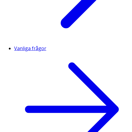
Vanliga frågor