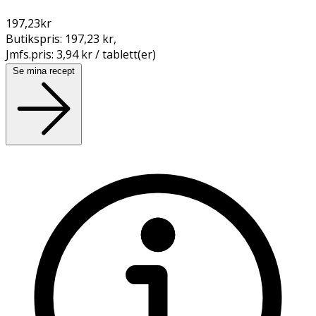
197,23
kr
Butikspris:
197,23 kr
,
Jmfs.pris:
3,94 kr / tablett(er)
Se mina recept