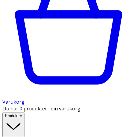
Varukorg
Du har 0 produkter i din varukorg.
Produkter