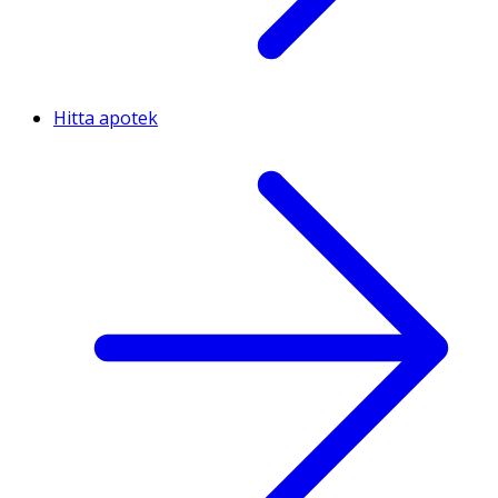
Hitta apotek