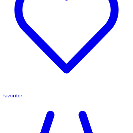
Favoriter