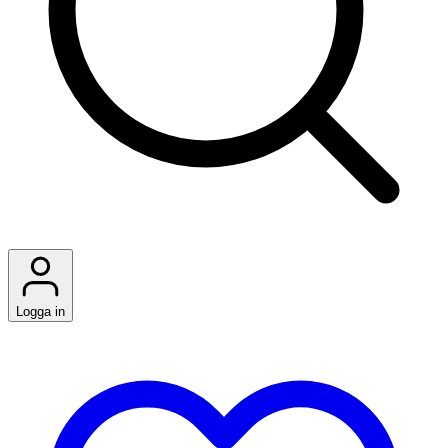
Logga in