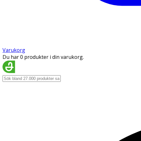
Varukorg
Du har 0 produkter i din varukorg.