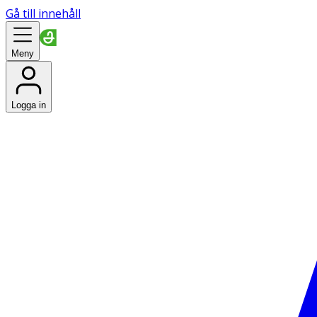
Gå till innehåll
Meny
Logga in