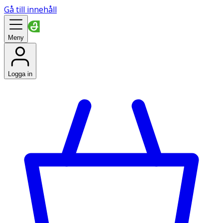
Gå till innehåll
Meny
Logga in