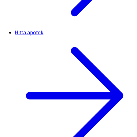
Hitta apotek