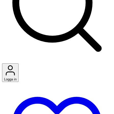
Logga in