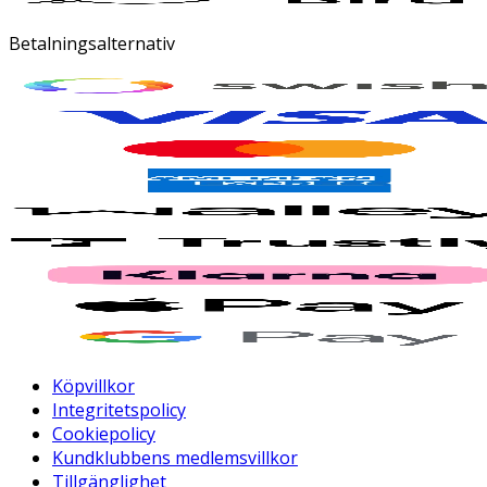
Betalningsalternativ
Köpvillkor
Integritetspolicy
Cookiepolicy
Kundklubbens medlemsvillkor
Tillgänglighet