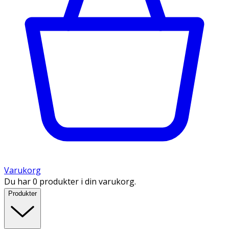
Varukorg
Du har 0 produkter i din varukorg.
Produkter