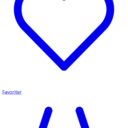
Favoriter