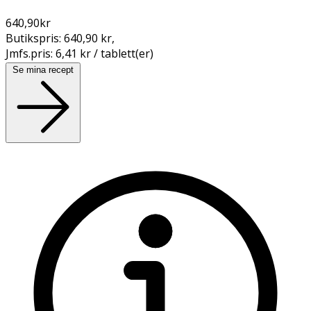
640,90
kr
Butikspris:
640,90 kr
,
Jmfs.pris:
6,41 kr / tablett(er)
Se mina recept