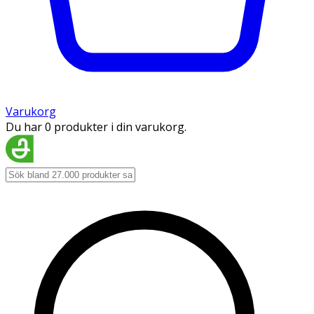
Varukorg
Du har 0 produkter i din varukorg.