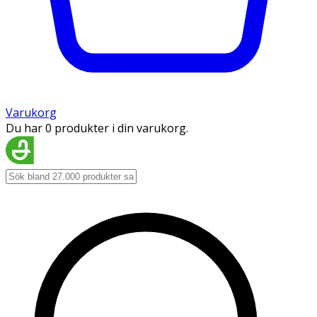
Varukorg
Du har 0 produkter i din varukorg.