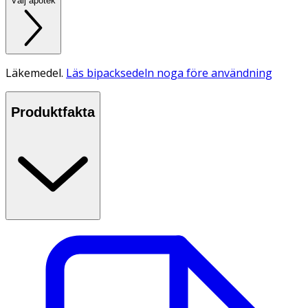
Välj apotek
Läkemedel.
Läs bipacksedeln noga före användning
Produktfakta