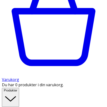
Varukorg
Du har 0 produkter i din varukorg.
Produkter