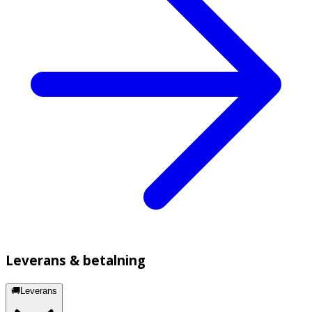
Leverans & betalning
🚚Leverans