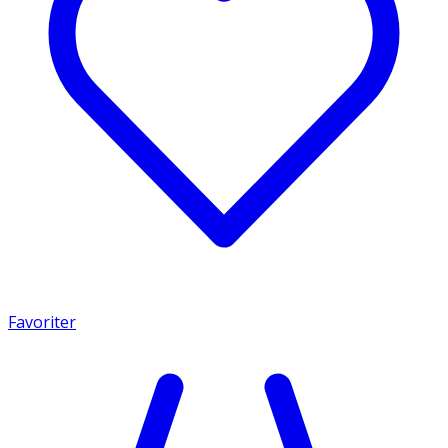
Favoriter