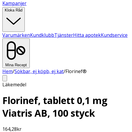
Kampanjer
Kloka Råd
Varumärken
Kundklubb
Tjänster
Hitta apotek
Kundservice
Mina Recept
Hem
/
Sökbar, ej köpb, ej kat
/
Florinef®
Läkemedel
Florinef, tablett 0,1 mg
Viatris AB, 100 styck
164,28
kr