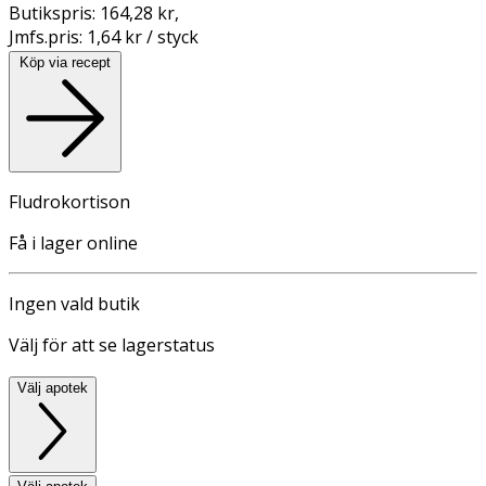
Butikspris:
164,28 kr
,
Jmfs.pris:
1,64 kr / styck
Köp via recept
Fludrokortison
Få i lager online
Ingen vald butik
Välj för att se lagerstatus
Välj apotek