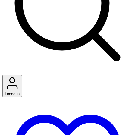
Logga in