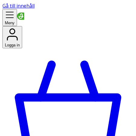
Gå till innehåll
Meny
Logga in