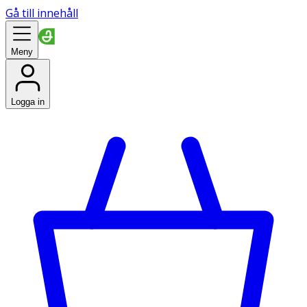
Gå till innehåll
Meny
Logga in