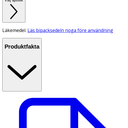
Välj apotek
Läkemedel.
Läs bipacksedeln noga före användning
Produktfakta