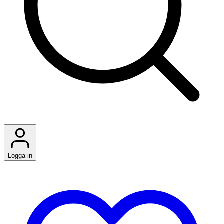
Logga in