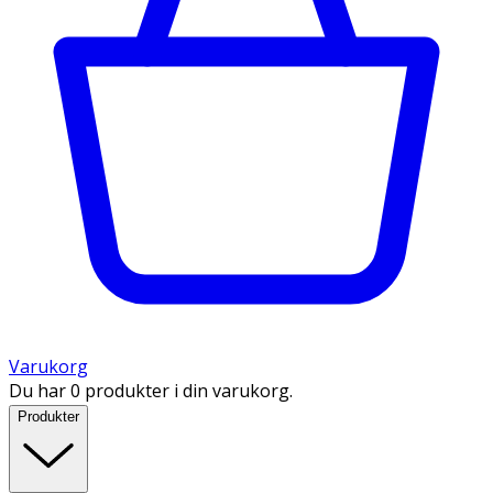
Varukorg
Du har 0 produkter i din varukorg.
Produkter