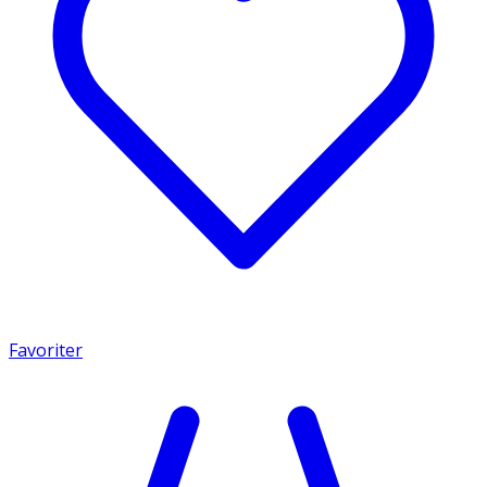
Favoriter