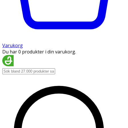
Varukorg
Du har 0 produkter i din varukorg.