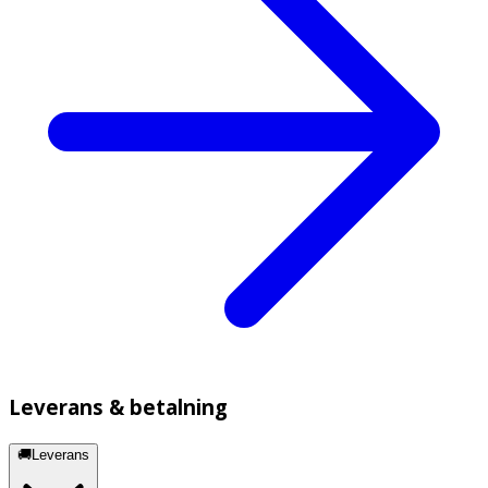
Leverans & betalning
🚚Leverans