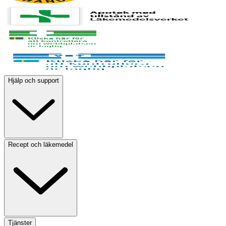
Hjälp och support
Recept och läkemedel
Tjänster