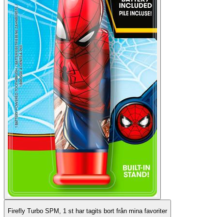
Firefly Turbo SPM, 1 st har tagits bort från mina favoriter