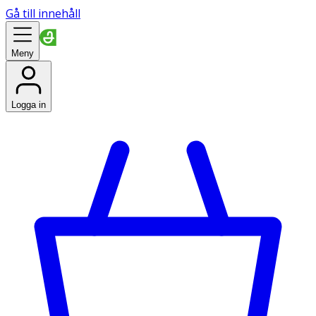
Gå till innehåll
Meny
Logga in