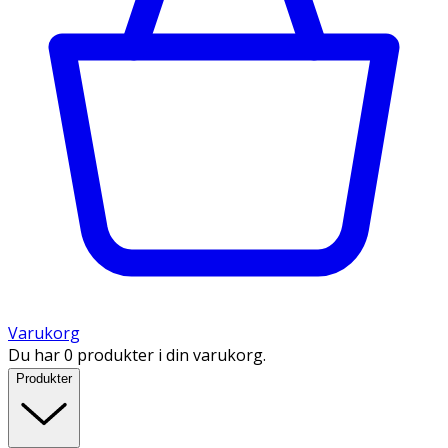
Varukorg
Du har 0 produkter i din varukorg.
Produkter