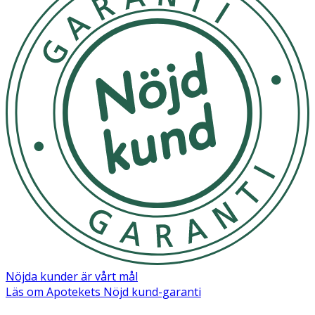
Nöjda kunder är vårt mål
Läs om Apotekets Nöjd kund-garanti