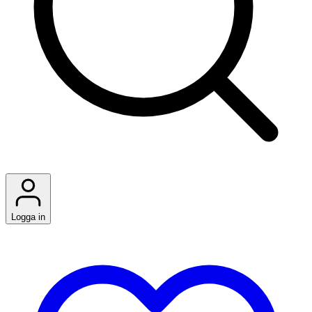
Logga in