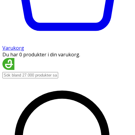
Varukorg
Du har 0 produkter i din varukorg.