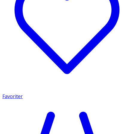
Favoriter