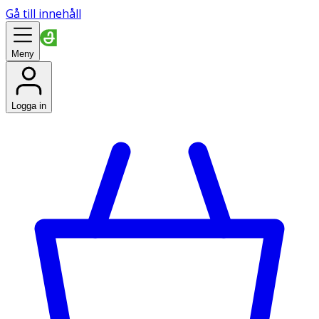
Gå till innehåll
Meny
Logga in