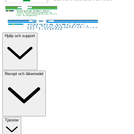
Hjälp och support
Recept och läkemedel
Tjänster