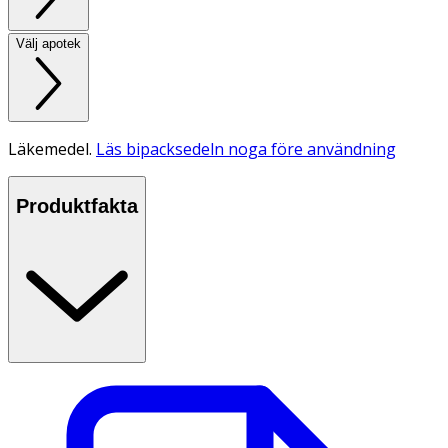
Välj apotek
Läkemedel.
Läs bipacksedeln noga före användning
Produktfakta