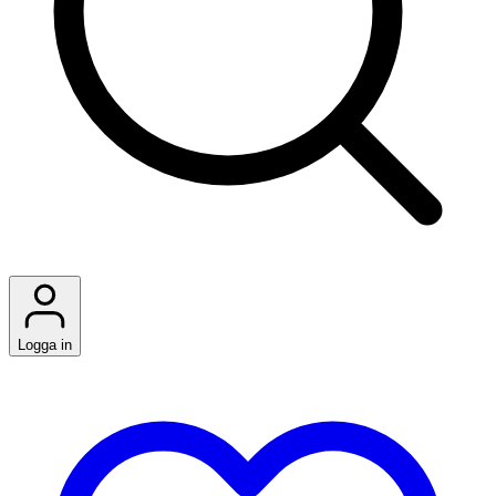
Logga in