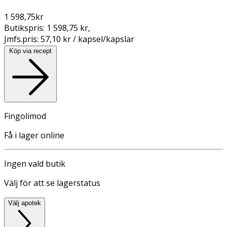
1 598,75
kr
Butikspris:
1 598,75 kr
,
Jmfs.pris:
57,10 kr / kapsel/kapslar
Köp via recept
Fingolimod
Få i lager online
Ingen vald butik
Välj för att se lagerstatus
Välj apotek