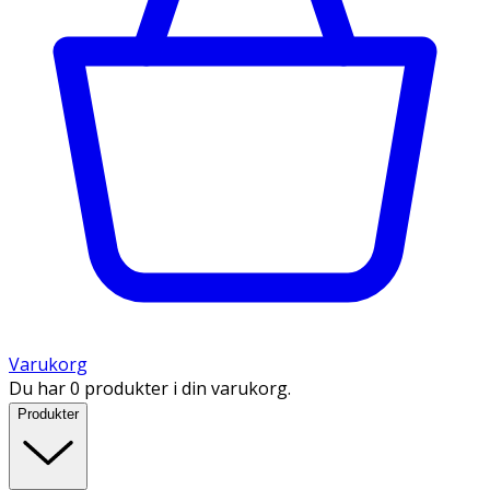
Varukorg
Du har 0 produkter i din varukorg.
Produkter