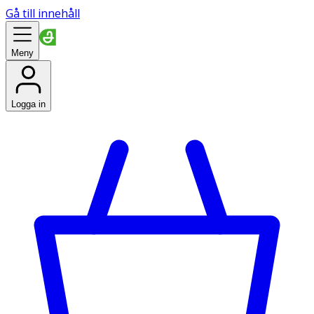
Gå till innehåll
Meny
Logga in