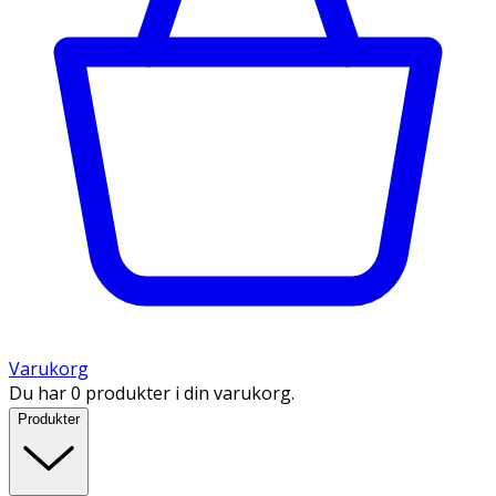
Varukorg
Du har 0 produkter i din varukorg.
Produkter