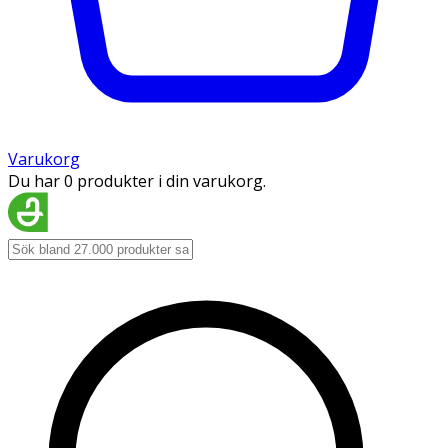
Varukorg
Du har 0 produkter i din varukorg.