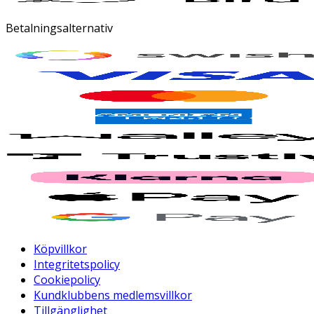
Betalningsalternativ
Köpvillkor
Integritetspolicy
Cookiepolicy
Kundklubbens medlemsvillkor
Tillgänglighet