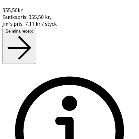
355,50
kr
Butikspris:
355,50 kr
,
Jmfs.pris:
7,11 kr / styck
Se mina recept