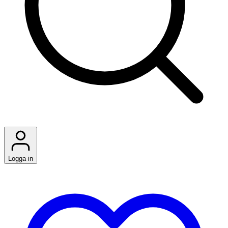
Logga in