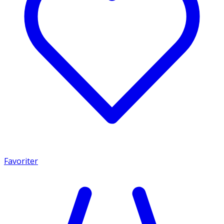
Favoriter