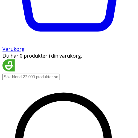
Varukorg
Du har 0 produkter i din varukorg.