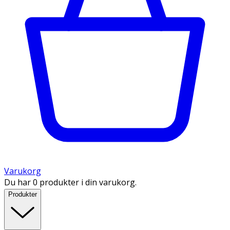
Varukorg
Du har 0 produkter i din varukorg.
Produkter