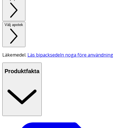
Välj apotek
Läkemedel.
Läs bipacksedeln noga före användning
Produktfakta