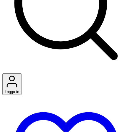
Logga in