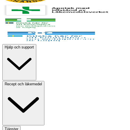
Hjälp och support
Recept och läkemedel
Tjänster