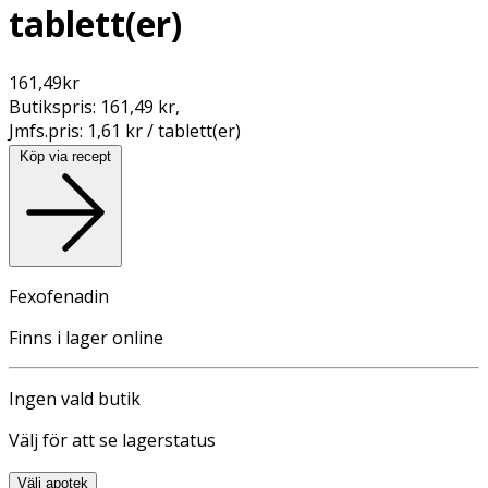
tablett(er)
161,49
kr
Butikspris:
161,49 kr
,
Jmfs.pris:
1,61 kr / tablett(er)
Köp via recept
Fexofenadin
Finns i lager online
Ingen vald butik
Välj för att se lagerstatus
Välj apotek