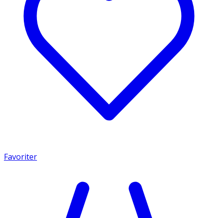
Favoriter