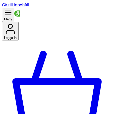
Gå till innehåll
Meny
Logga in