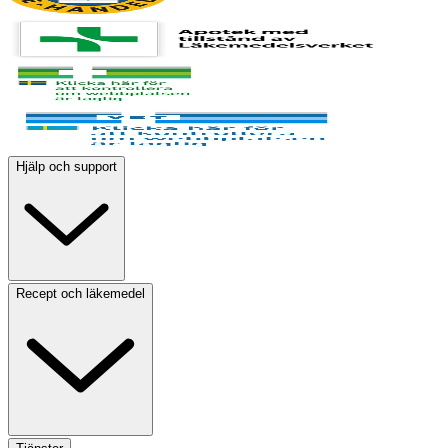
Hjälp och support
Recept och läkemedel