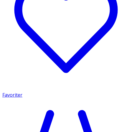
Favoriter