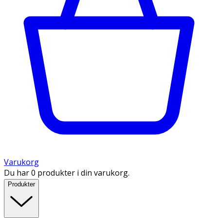
Varukorg
Du har 0 produkter i din varukorg.
Produkter