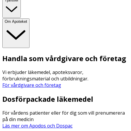
Tjänster
Om Apoteket
Handla som vårdgivare och företag
Vi erbjuder läkemedel, apoteksvaror,
förbrukningsmaterial och utbildningar.
För vårdgivare och företag
Dosförpackade läkemedel
För vårdens patienter eller för dig som vill prenumerera
på din medicin
Läs mer om Apodos och Dospac