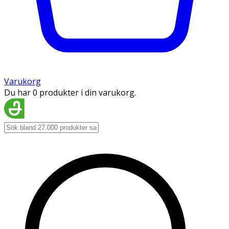
Varukorg
Du har 0 produkter i din varukorg.