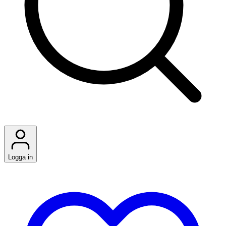
Logga in