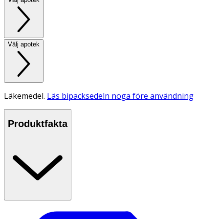
Välj apotek
Läkemedel.
Läs bipacksedeln noga före användning
Produktfakta