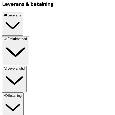
Leverans & betalning
🚚Leverans
🧺Fraktkostnad
🚀Leveranstid
💳Betalning