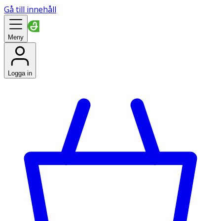
Gå till innehåll
Meny
Logga in