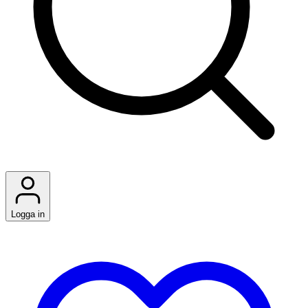
Logga in