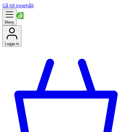
Gå till innehåll
Meny
Logga in