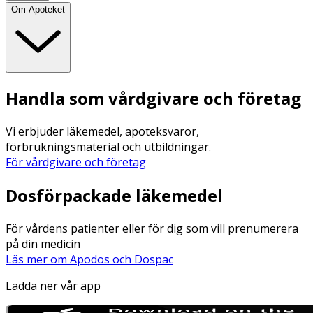
Om Apoteket
Handla som vårdgivare och företag
Vi erbjuder läkemedel, apoteksvaror,
förbrukningsmaterial och utbildningar.
För vårdgivare och företag
Dosförpackade läkemedel
För vårdens patienter eller för dig som vill prenumerera
på din medicin
Läs mer om Apodos och Dospac
Ladda ner vår app