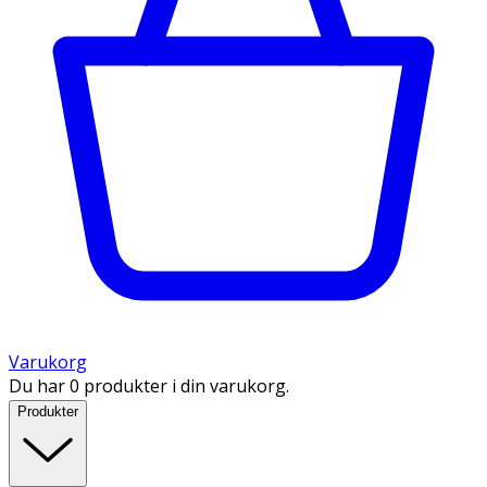
Varukorg
Du har 0 produkter i din varukorg.
Produkter