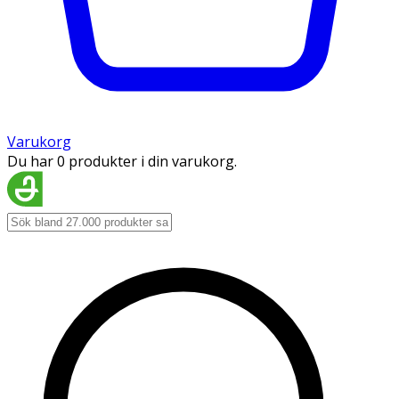
Varukorg
Du har 0 produkter i din varukorg.