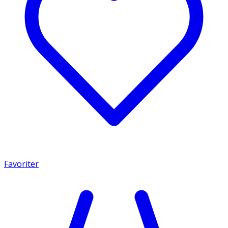
Favoriter