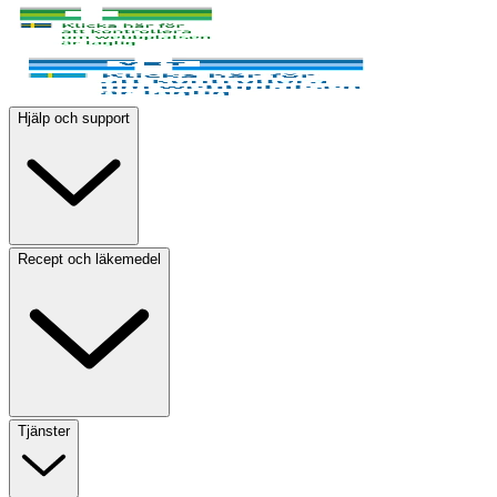
Hjälp och support
Recept och läkemedel
Tjänster