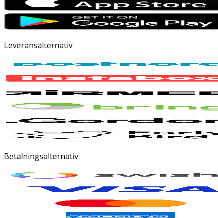
Leveransalternativ
Betalningsalternativ