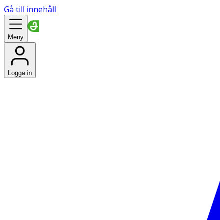
Gå till innehåll
Meny
Logga in