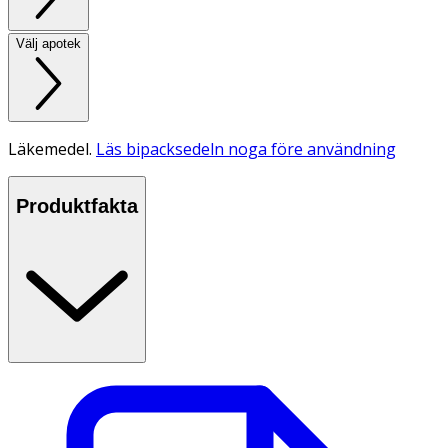
Välj apotek
Läkemedel.
Läs bipacksedeln noga före användning
Produktfakta