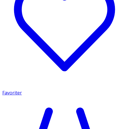
Favoriter