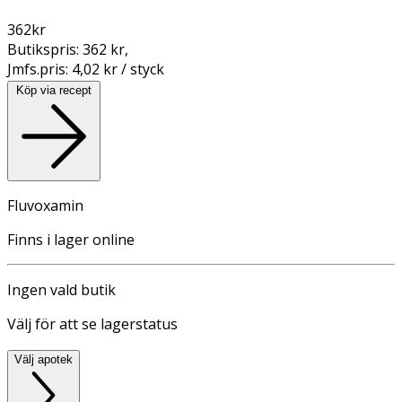
362
kr
Butikspris:
362 kr
,
Jmfs.pris:
4,02 kr / styck
Köp via recept
Fluvoxamin
Finns i lager online
Ingen vald butik
Välj för att se lagerstatus
Välj apotek