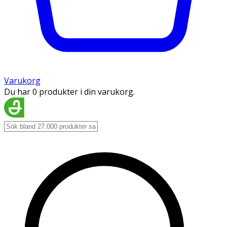
Varukorg
Du har 0 produkter i din varukorg.