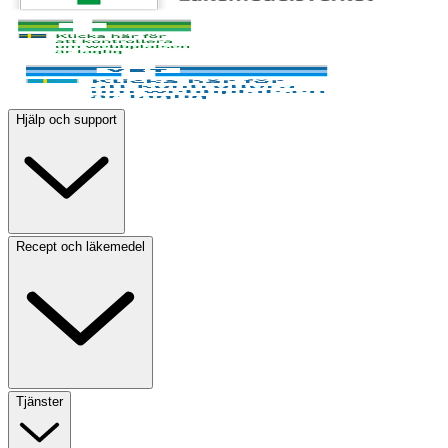
Hjälp och support
Recept och läkemedel
Tjänster