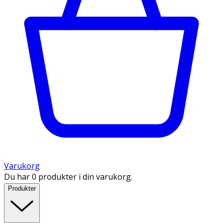
Varukorg
Du har 0 produkter i din varukorg.
Produkter