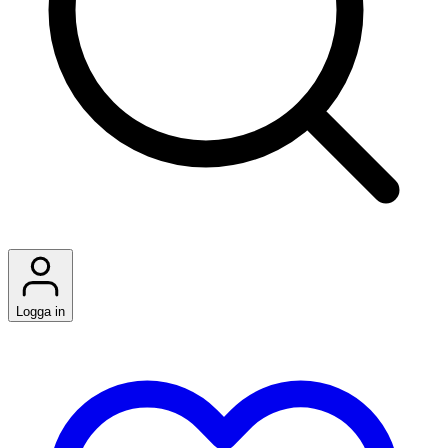
Logga in