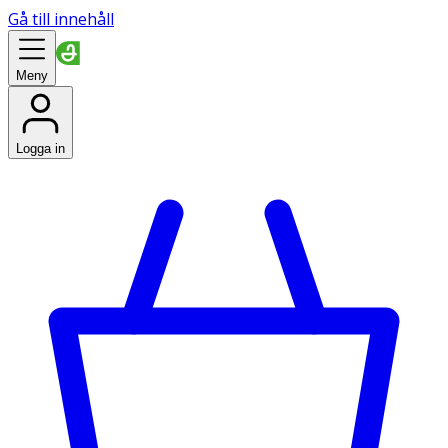
Gå till innehåll
Meny
Logga in