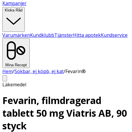
Kampanjer
Kloka Råd
Varumärken
Kundklubb
Tjänster
Hitta apotek
Kundservice
Mina Recept
Hem
/
Sökbar, ej köpb, ej kat
/
Fevarin®
Läkemedel
Fevarin, filmdragerad
tablett 50 mg Viatris AB, 90
styck