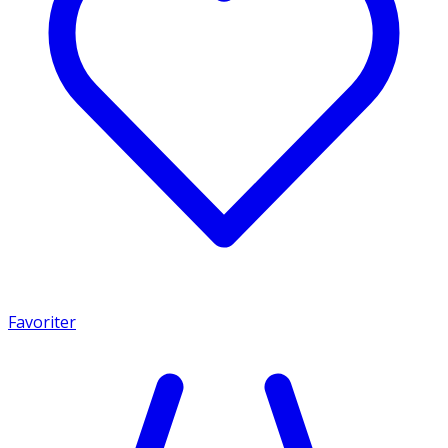
Favoriter