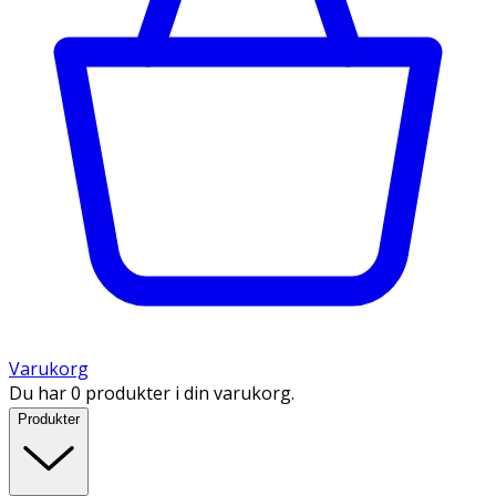
Varukorg
Du har 0 produkter i din varukorg.
Produkter