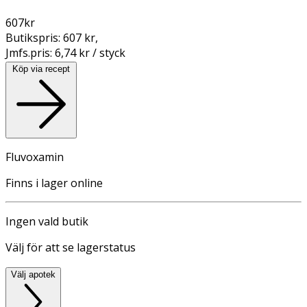
607
kr
Butikspris:
607 kr
,
Jmfs.pris:
6,74 kr / styck
Köp via recept
Fluvoxamin
Finns i lager online
Ingen vald butik
Välj för att se lagerstatus
Välj apotek