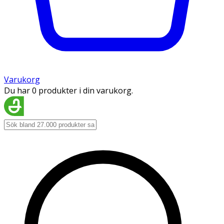
Varukorg
Du har 0 produkter i din varukorg.