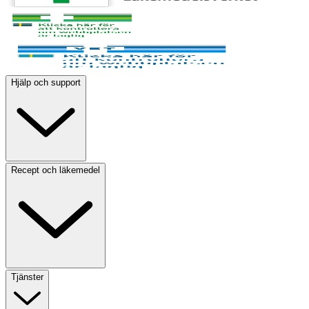
Hjälp och support
Recept och läkemedel
Tjänster