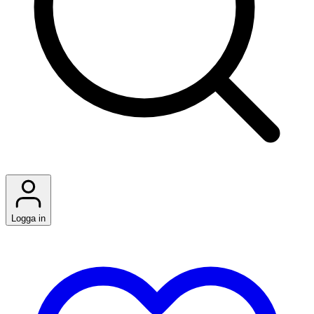
Logga in