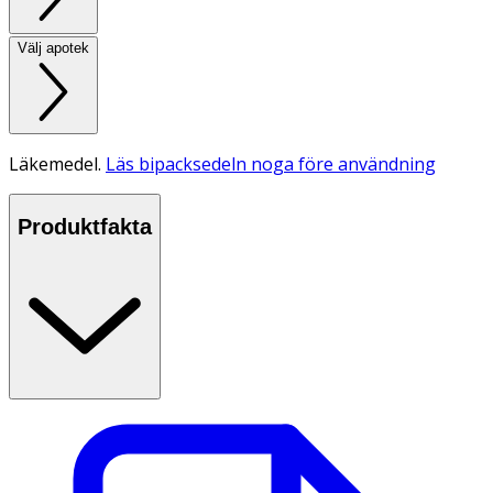
Välj apotek
Läkemedel.
Läs bipacksedeln noga före användning
Produktfakta