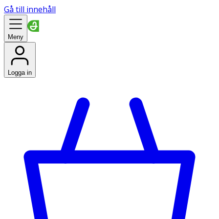
Gå till innehåll
Meny
Logga in