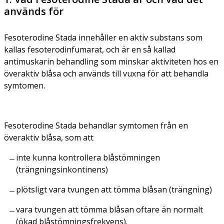
används för
Fesoterodine Stada innehåller en aktiv substans som
kallas fesoterodinfumarat, och är en så kallad
antimuskarin behandling som minskar aktiviteten hos en
överaktiv blåsa och används till vuxna för att behandla
symtomen.
Fesoterodine Stada behandlar symtomen från en
överaktiv blåsa, som att
inte kunna kontrollera blåstömningen
(trängningsinkontinens)
plötsligt vara tvungen att tömma blåsan (trängning)
vara tvungen att tömma blåsan oftare än normalt
(ökad blåstömningsfrekvens).