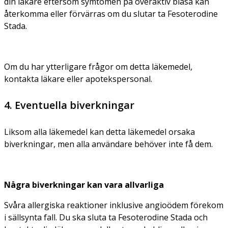
din läkare eftersom symtomen på överaktiv blåsa kan
återkomma eller förvärras om du slutar ta Fesoterodine
Stada.
Om du har ytterligare frågor om detta läkemedel,
kontakta läkare eller apotekspersonal.
4. Eventuella biverkningar
Liksom alla läkemedel kan detta läkemedel orsaka
biverkningar, men alla användare behöver inte få dem.
Några biverkningar kan vara allvarliga
Svåra allergiska reaktioner inklusive angioödem förekom
i sällsynta fall. Du ska sluta ta Fesoterodine Stada och