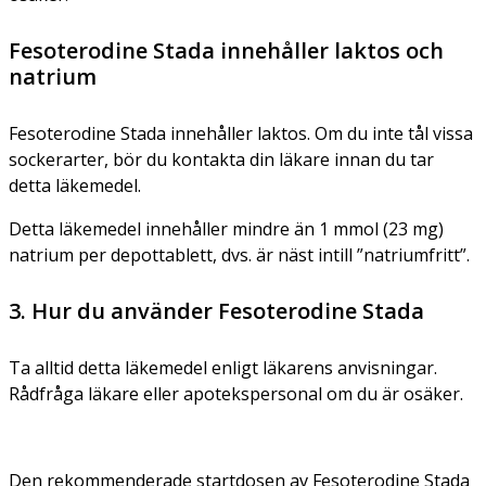
Fesoterodine Stada innehåller laktos och
natrium
Fesoterodine Stada innehåller laktos. Om du inte tål vissa
sockerarter, bör du kontakta din läkare innan du tar
detta läkemedel.
Detta läkemedel innehåller mindre än 1 mmol (23 mg)
natrium per depottablett, dvs. är näst intill ”natriumfritt”.
3. Hur du använder Fesoterodine Stada
Ta alltid detta läkemedel enligt läkarens anvisningar.
Rådfråga läkare eller apotekspersonal om du är osäker.
Den rekommenderade startdosen av Fesoterodine Stada