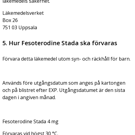
läkemedels säkerhet.
Läkemedelsverket
Box 26
751 03 Uppsala
5. Hur Fesoterodine Stada ska förvaras
Förvara detta läkemedel utom syn- och räckhåll för barn.
Används före utgångsdatum som anges på kartongen
och på blistret efter EXP. Utgångsdatumet är den sista
dagen i angiven månad.
Fesoterodine Stada 4 mg
Förvaras vid högst 30 °C.