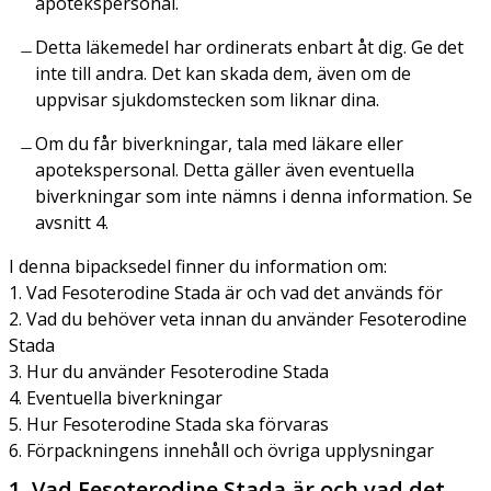
apotekspersonal.
Detta läkemedel har ordinerats enbart åt dig. Ge det
inte till andra. Det kan skada dem, även om de
uppvisar sjukdomstecken som liknar dina.
Om du får biverkningar, tala med läkare eller
apotekspersonal. Detta gäller även eventuella
biverkningar som inte nämns i denna information. Se
avsnitt 4.
I denna bipacksedel finner du information om:
1. Vad Fesoterodine Stada är och vad det används för
2. Vad du behöver veta innan du använder Fesoterodine
Stada
3. Hur du använder Fesoterodine Stada
4. Eventuella biverkningar
5. Hur Fesoterodine Stada ska förvaras
6. Förpackningens innehåll och övriga upplysningar
1. Vad Fesoterodine Stada är och vad det