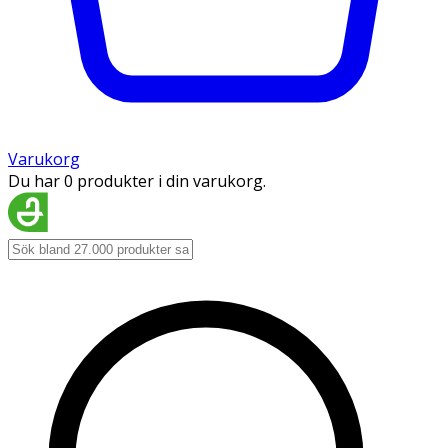
Varukorg
Du har 0 produkter i din varukorg.