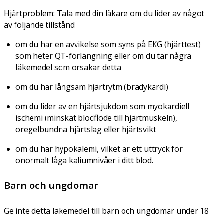
Hjärtproblem: Tala med din läkare om du lider av något
av följande tillstånd
om du har en avvikelse som syns på EKG (hjärttest)
som heter QT-förlängning eller om du tar några
läkemedel som orsakar detta
om du har långsam hjärtrytm (bradykardi)
om du lider av en hjärtsjukdom som myokardiell
ischemi (minskat blodflöde till hjärtmuskeln),
oregelbundna hjärtslag eller hjärtsvikt
om du har hypokalemi, vilket är ett uttryck för
onormalt låga kaliumnivåer i ditt blod.
Barn och ungdomar
Ge inte detta läkemedel till barn och ungdomar under 18