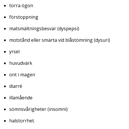
torra ögon
förstoppning
matsmältningsbesvär (dyspepsi)
motstånd eller smärta vid blåstömning (dysuri)
yrsel
huvudvärk
ont i magen
diarré
illamående
sömnsvårigheter (insomni)
halstorrhet.