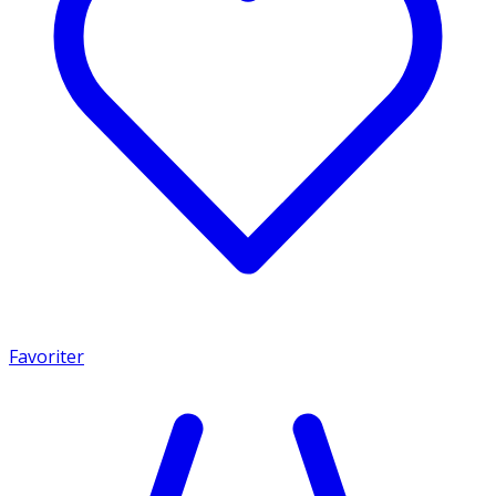
Favoriter