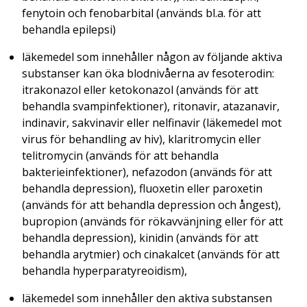
fenytoin och fenobarbital (används bl.a. för att
behandla epilepsi)
läkemedel som innehåller någon av följande aktiva
substanser kan öka blodnivåerna av fesoterodin:
itrakonazol eller ketokonazol (används för att
behandla svampinfektioner), ritonavir, atazanavir,
indinavir, sakvinavir eller nelfinavir (läkemedel mot
virus för behandling av hiv), klaritromycin eller
telitromycin (används för att behandla
bakterieinfektioner), nefazodon (används för att
behandla depression), fluoxetin eller paroxetin
(används för att behandla depression och ångest),
bupropion (används för rökavvänjning eller för att
behandla depression), kinidin (används för att
behandla arytmier) och cinakalcet (används för att
behandla hyperparatyreoidism),
läkemedel som innehåller den aktiva substansen