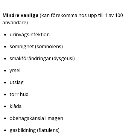
Mindre vanliga
(kan förekomma hos upp till 1 av 100
användare)
urinvägsinfektion
sömnighet (somnolens)
smakförändringar (dysgeusi)
yrsel
utslag
torr hud
klåda
obehagskänsla i magen
gasbildning (flatulens)