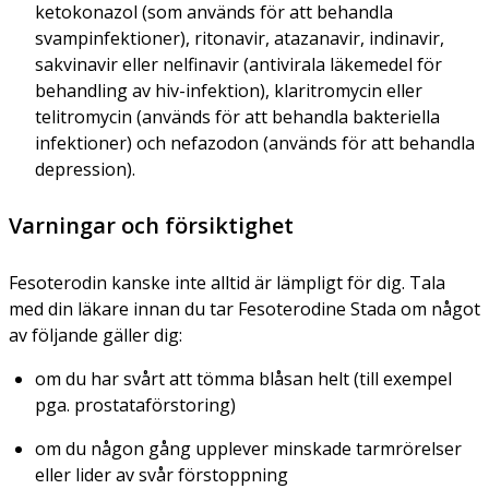
ketokonazol (som används för att behandla
svampinfektioner), ritonavir, atazanavir, indinavir,
sakvinavir eller nelfinavir (antivirala läkemedel för
behandling av hiv-infektion), klaritromycin eller
telitromycin (används för att behandla bakteriella
infektioner) och nefazodon (används för att behandla
depression).
Varningar och försiktighet
Fesoterodin kanske inte alltid är lämpligt för dig. Tala
med din läkare innan du tar Fesoterodine Stada om något
av följande gäller dig:
om du har svårt att tömma blåsan helt (till exempel
pga. prostataförstoring)
om du någon gång upplever minskade tarmrörelser
eller lider av svår förstoppning