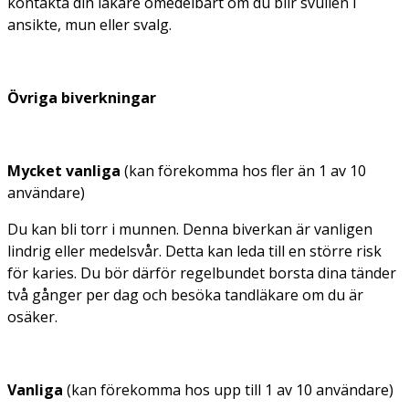
kontakta din läkare omedelbart om du blir svullen i
ansikte, mun eller svalg.
Övriga biverkningar
Mycket vanliga
(kan förekomma hos fler än 1 av 10
användare)
Du kan bli torr i munnen. Denna biverkan är vanligen
lindrig eller medelsvår. Detta kan leda till en större risk
för karies. Du bör därför regelbundet borsta dina tänder
två gånger per dag och besöka tandläkare om du är
osäker.
Vanliga
(kan förekomma hos upp till 1 av 10 användare)