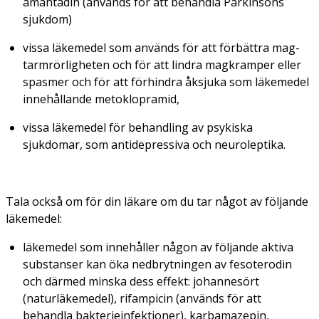
amantadin (används för att behandla Parkinsons
sjukdom)
vissa läkemedel som används för att förbättra mag-
tarmrörligheten och för att lindra magkramper eller
spasmer och för att förhindra åksjuka som läkemedel
innehållande metoklopramid,
vissa läkemedel för behandling av psykiska
sjukdomar, som antidepressiva och neuroleptika.
Tala också om för din läkare om du tar något av följande
läkemedel:
läkemedel som innehåller någon av följande aktiva
substanser kan öka nedbrytningen av fesoterodin
och därmed minska dess effekt: johannesört
(naturläkemedel), rifampicin (används för att
behandla bakterieinfektioner), karbamazepin,