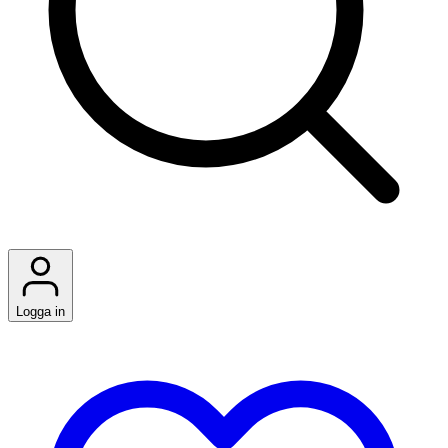
Logga in