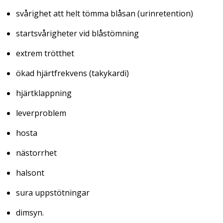
svårighet att helt tömma blåsan (urinretention)
startsvårigheter vid blåstömning
extrem trötthet
ökad hjärtfrekvens (takykardi)
hjärtklappning
leverproblem
hosta
nästorrhet
halsont
sura uppstötningar
dimsyn.