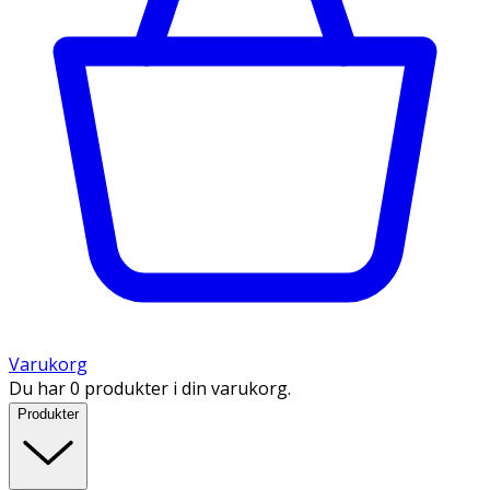
Varukorg
Du har 0 produkter i din varukorg.
Produkter