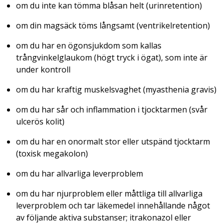
om du inte kan tömma blåsan helt (urinretention)
om din magsäck töms långsamt (ventrikelretention)
om du har en ögonsjukdom som kallas
trångvinkelglaukom (högt tryck i ögat), som inte är
under kontroll
om du har kraftig muskelsvaghet (myasthenia gravis)
om du har sår och inflammation i tjocktarmen (svår
ulcerös kolit)
om du har en onormalt stor eller utspänd tjocktarm
(toxisk megakolon)
om du har allvarliga leverproblem
om du har njurproblem eller måttliga till allvarliga
leverproblem och tar läkemedel innehållande något
av följande aktiva substanser; itrakonazol eller