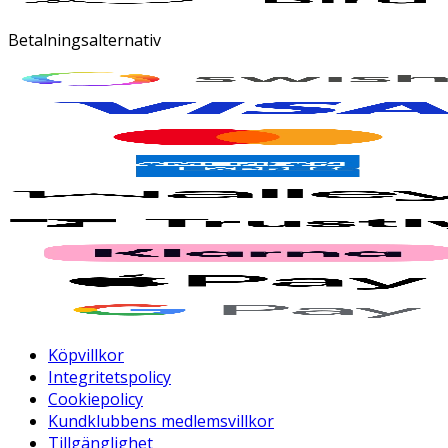
Betalningsalternativ
Köpvillkor
Integritetspolicy
Cookiepolicy
Kundklubbens medlemsvillkor
Tillgänglighet