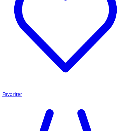
Favoriter