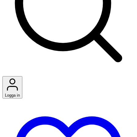
Logga in