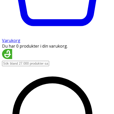
Varukorg
Du har 0 produkter i din varukorg.