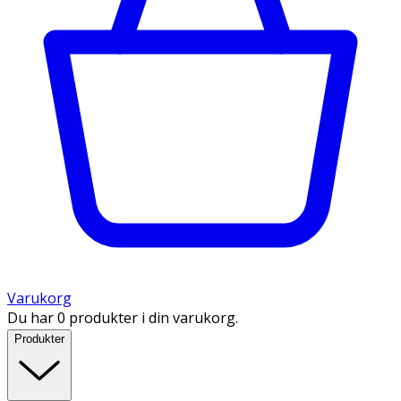
Varukorg
Du har 0 produkter i din varukorg.
Produkter