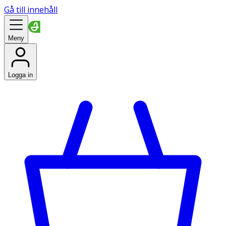
Gå till innehåll
Meny
Logga in