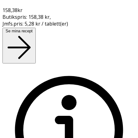
158,38
kr
Butikspris:
158,38 kr
,
Jmfs.pris:
5,28 kr / tablett(er)
Se mina recept