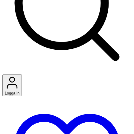
Logga in