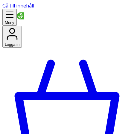
Gå till innehåll
Meny
Logga in