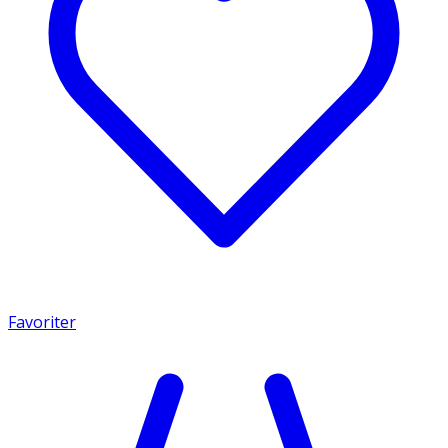
Favoriter