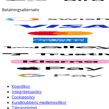
Betalningsalternativ
Köpvillkor
Integritetspolicy
Cookiepolicy
Kundklubbens medlemsvillkor
Tillgänglighet