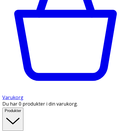
Varukorg
Du har 0 produkter i din varukorg.
Produkter