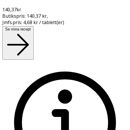
140,37
kr
Butikspris:
140,37 kr
,
Jmfs.pris:
4,68 kr / tablett(er)
Se mina recept