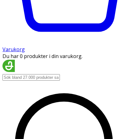
Varukorg
Du har 0 produkter i din varukorg.