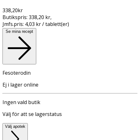
338,20
kr
Butikspris:
338,20 kr
,
Jmfs.pris:
4,03 kr / tablett(er)
Se mina recept
Fesoterodin
Ej i lager online
Ingen vald butik
Välj för att se lagerstatus
Välj apotek