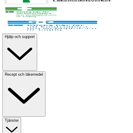
Hjälp och support
Recept och läkemedel
Tjänster