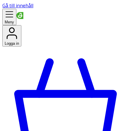
Gå till innehåll
Meny
Logga in