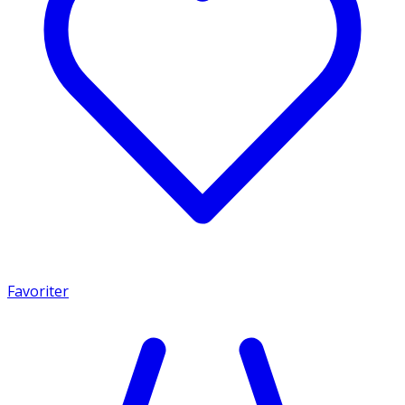
Favoriter