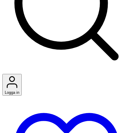
Logga in