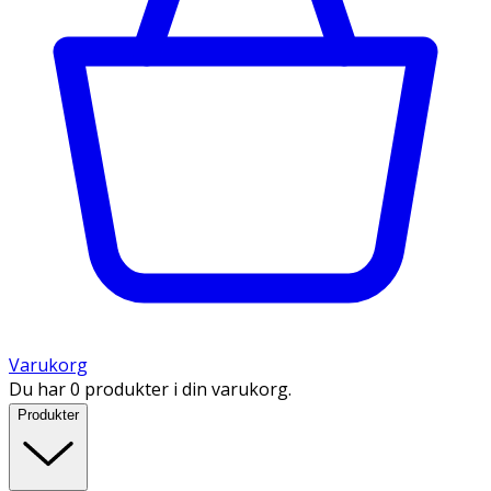
Varukorg
Du har 0 produkter i din varukorg.
Produkter