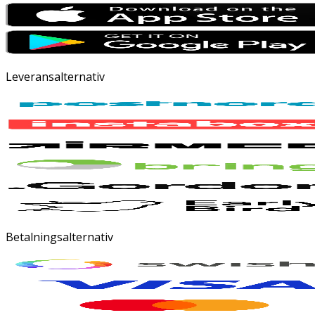
Leveransalternativ
Betalningsalternativ