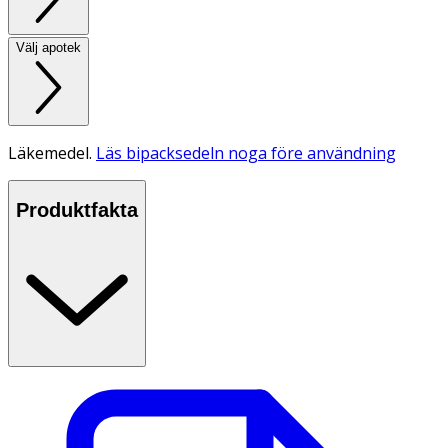
Välj apotek
Läkemedel.
Läs bipacksedeln noga före användning
Produktfakta