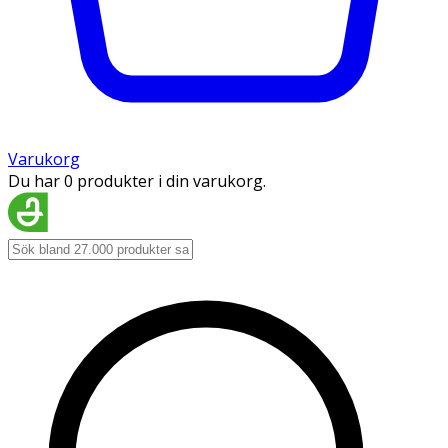
Varukorg
Du har 0 produkter i din varukorg.