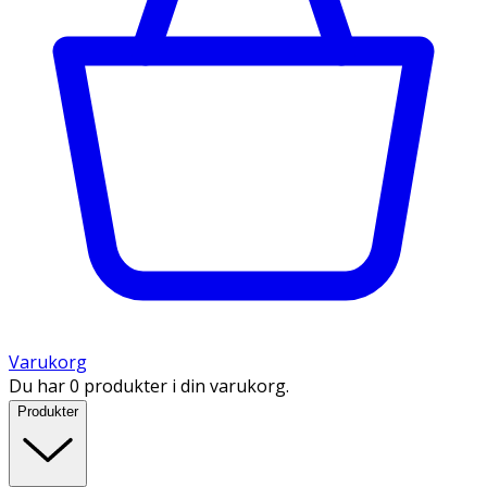
Varukorg
Du har 0 produkter i din varukorg.
Produkter