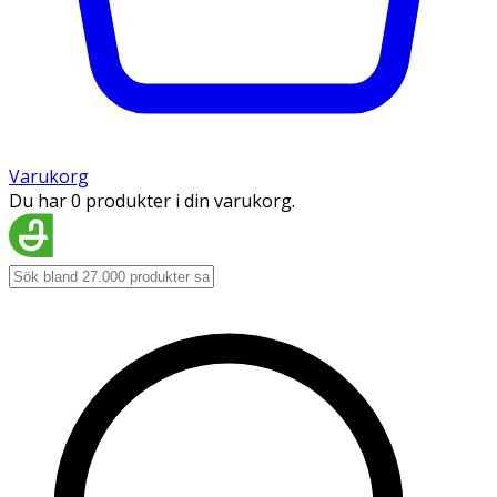
Varukorg
Du har 0 produkter i din varukorg.