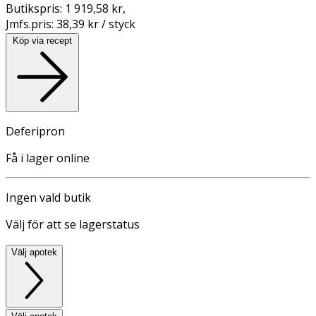
Butikspris:
1 919,58 kr
,
Jmfs.pris:
38,39 kr / styck
Köp via recept
Deferipron
Få i lager online
Ingen vald butik
Välj för att se lagerstatus
Välj apotek