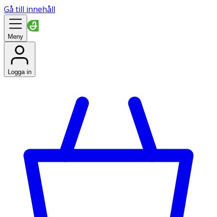
Gå till innehåll
Meny
Logga in