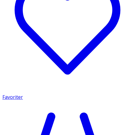
Favoriter