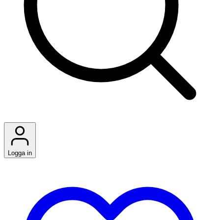
Logga in