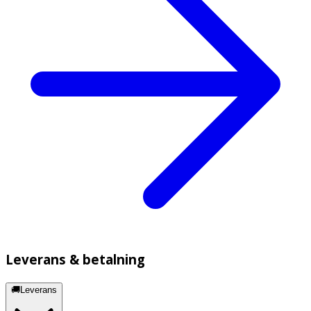
Leverans & betalning
🚚Leverans