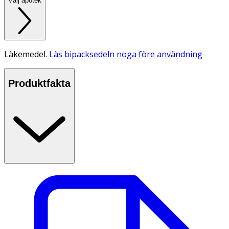
Välj apotek
Läkemedel.
Läs bipacksedeln noga före användning
Produktfakta