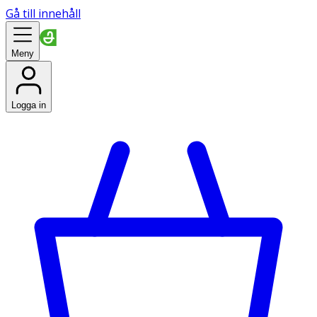
Gå till innehåll
Meny
Logga in