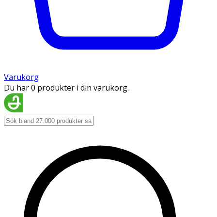
Varukorg
Du har 0 produkter i din varukorg.