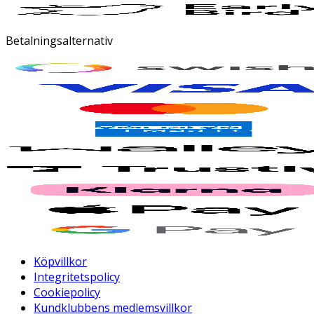
Betalningsalternativ
Köpvillkor
Integritetspolicy
Cookiepolicy
Kundklubbens medlemsvillkor