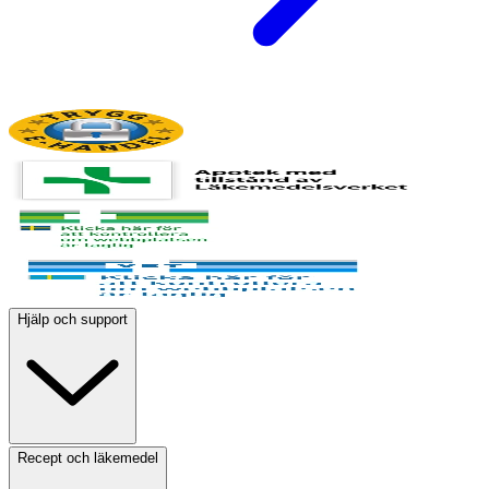
Hjälp och support
Recept och läkemedel