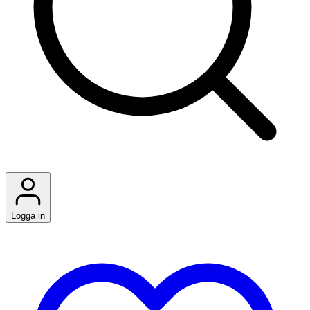
Logga in