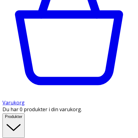
Varukorg
Du har 0 produkter i din varukorg.
Produkter