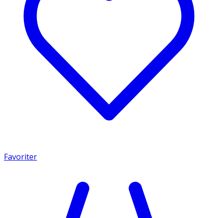
Favoriter