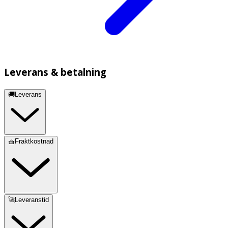
Leverans & betalning
🚚Leverans
🧺Fraktkostnad
🚀Leveranstid