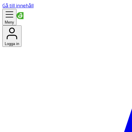
Gå till innehåll
Meny
Logga in