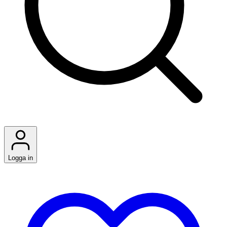
Logga in