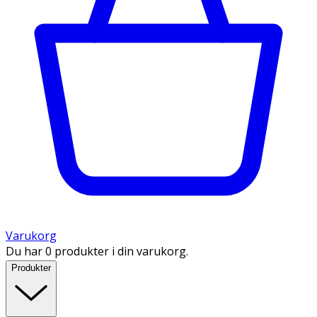
Varukorg
Du har 0 produkter i din varukorg.
Produkter