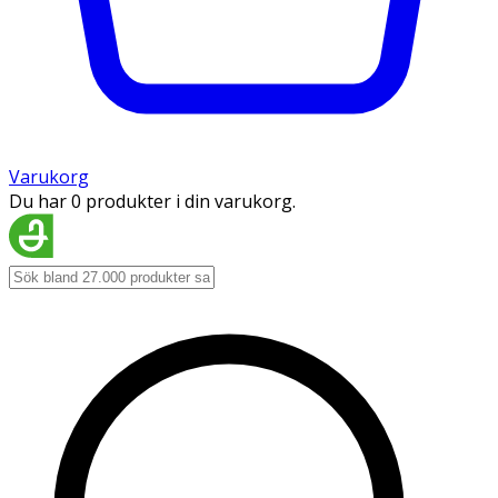
Varukorg
Du har 0 produkter i din varukorg.