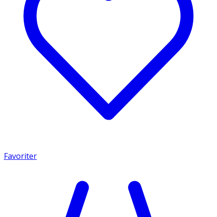
Favoriter