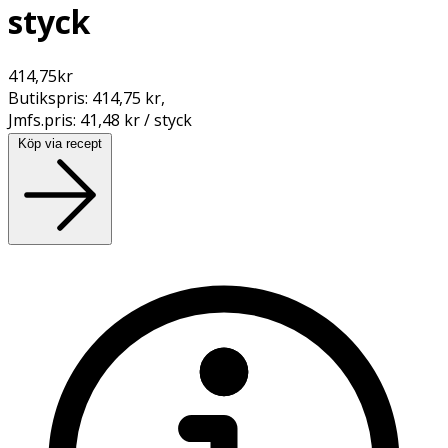
styck
414,75
kr
Butikspris:
414,75 kr
,
Jmfs.pris:
41,48 kr / styck
Köp via recept