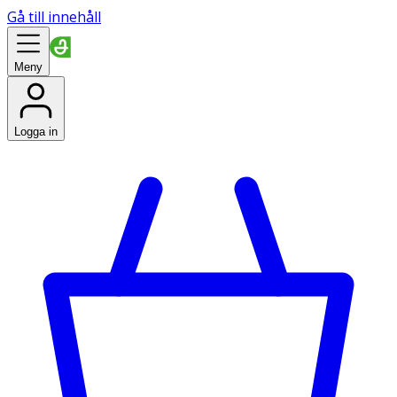
Gå till innehåll
Meny
Logga in