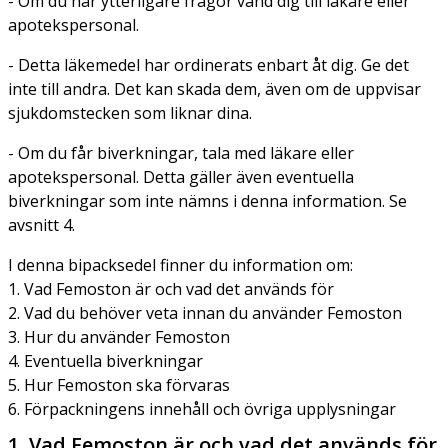
- Om du har ytterligare frågor vänd dig till läkare eller
apotekspersonal.
- Detta läkemedel har ordinerats enbart åt dig. Ge det
inte till andra. Det kan skada dem, även om de uppvisar
sjukdomstecken som liknar dina.
- Om du får biverkningar, tala med läkare eller
apotekspersonal. Detta gäller även eventuella
biverkningar som inte nämns i denna information. Se
avsnitt 4.
I denna bipacksedel finner du information om:
1. Vad Femoston är och vad det används för
2. Vad du behöver veta innan du använder Femoston
3. Hur du använder Femoston
4. Eventuella biverkningar
5. Hur Femoston ska förvaras
6. Förpackningens innehåll och övriga upplysningar
1. Vad Femoston är och vad det används för