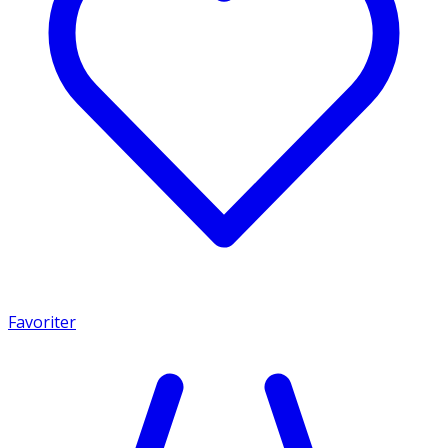
Favoriter