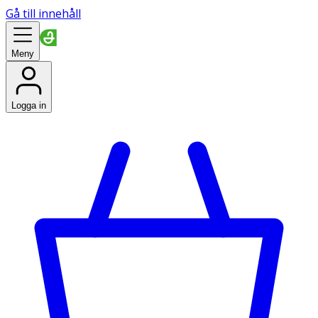
Gå till innehåll
Meny
Logga in