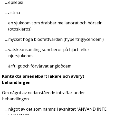
epilepsi
astma
en sjukdom som drabbar mellanörat och hörseln
(otoskleros)
mycket höga blodfettvärden (hypertriglyceridemi)
vätskeansamling som beror på hjärt- eller
njursjukdom
ärftligt och förvärvat angioödem
Kontakta omedelbart läkare och avbryt
behandlingen
Om något av nedanstående inträffar under
behandlingen:
något av det som nämns i avsnittet ”ANVÄND INTE