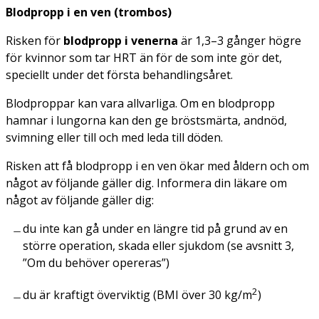
Blodpropp i en ven (trombos)
Risken för
blodpropp i venerna
är 1,3–3 gånger högre
för kvinnor som tar HRT än för de som inte gör det,
speciellt under det första behandlingsåret.
Blodproppar kan vara allvarliga. Om en blodpropp
hamnar i lungorna kan den ge bröstsmärta, andnöd,
svimning eller till och med leda till döden.
Risken att få blodpropp i en ven ökar med åldern och om
något av följande gäller dig. Informera din läkare om
något av följande gäller dig:
du inte kan gå under en längre tid på grund av en
större operation, skada eller sjukdom (se avsnitt 3,
”Om du behöver opereras”)
2
du är kraftigt överviktig (BMI över 30 kg/m
)