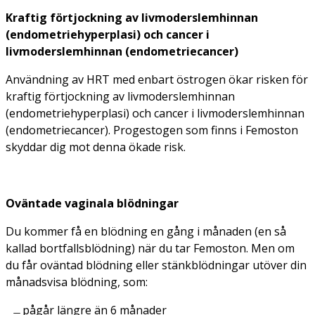
Kraftig förtjockning av livmoderslemhinnan
(endometriehyperplasi) och cancer i
livmoderslemhinnan (endometriecancer)
Användning av HRT med enbart östrogen ökar risken för
kraftig förtjockning av livmoderslemhinnan
(endometriehyperplasi) och cancer i livmoderslemhinnan
(endometriecancer). Progestogen som finns i Femoston
skyddar dig mot denna ökade risk.
Oväntade vaginala blödningar
Du kommer få en blödning en gång i månaden (en så
kallad bortfallsblödning) när du tar Femoston. Men om
du får oväntad blödning eller stänkblödningar utöver din
månadsvisa blödning, som:
pågår längre än 6 månader