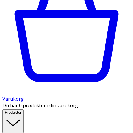
Varukorg
Du har 0 produkter i din varukorg.
Produkter