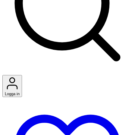
Logga in