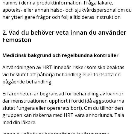
nämns i denna produktinformation. Fråga läkare,
apoteks- eller annan hälso- och sjukvårdspersonal om du
har ytterligare frågor och följ alltid deras instruktion.
2. Vad du behöver veta innan du använder
Femoston
Medicinsk bakgrund och regelbundna kontroller
Användningen av HRT innebär risker som ska beaktas
vid beslutet att påbörja behandling eller fortsätta en
pågående behandling.
Erfarenheten är begränsad för behandling av kvinnor
där menstruationen upphört i förtid (då äggstockarna
slutat fungera eller opererats bort). Om du tillhör den
gruppen kan riskerna med HRT vara annorlunda. Tala
med din läkare.