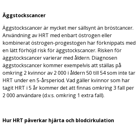
Äggstockscancer
Äggstockscancer är mycket mer sällsynt än bröstcancer.
Användning av HRT med enbart östrogen eller
kombinerat östrogen-progestogen har förknippats med
en lätt förhöjd risk för äggstockscancer. Risken för
äggstockscancer varierar med åldern. Diagnosen
äggstockscancer kommer exempelvis att ställas på
omkring 2 kvinnor av 2 000 i åldern 50 till 54 som inte tar
HRT under en 5-årsperiod. Vad gäller kvinnor som har
tagit HRT i 5 år kommer det att finnas omkring 3 fall per
2 000 användare (d.v.s. omkring 1 extra fall).
Hur HRT påverkar hjärta och blodcirkulation