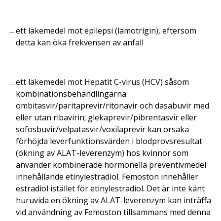
ett läkemedel mot epilepsi (lamotrigin), eftersom
detta kan öka frekvensen av anfall
ett läkemedel mot Hepatit C-virus (HCV) såsom
kombinationsbehandlingarna
ombitasvir/paritaprevir/ritonavir och dasabuvir med
eller utan ribavirin; glekaprevir/pibrentasvir eller
sofosbuvir/velpatasvir/voxilaprevir kan orsaka
förhöjda leverfunktionsvärden i blodprovsresultat
(ökning av ALAT-leverenzym) hos kvinnor som
använder kombinerade hormonella preventivmedel
innehållande etinylestradiol. Femoston innehåller
estradiol istället för etinylestradiol. Det är inte känt
huruvida en ökning av ALAT-leverenzym kan inträffa
vid användning av Femoston tillsammans med denna