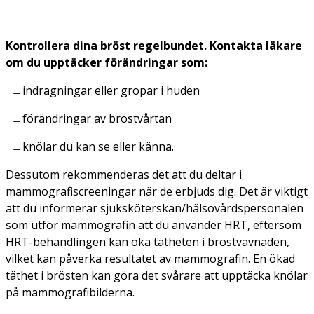
Kontrollera dina bröst regelbundet. Kontakta läkare
om du upptäcker förändringar som:
indragningar eller gropar i huden
förändringar av bröstvårtan
knölar du kan se eller känna.
Dessutom rekommenderas det att du deltar i
mammografiscreeningar när de erbjuds dig. Det är viktigt
att du informerar sjuksköterskan/hälsovårdspersonalen
som utför mammografin att du använder HRT, eftersom
HRT-behandlingen kan öka tätheten i bröstvävnaden,
vilket kan påverka resultatet av mammografin. En ökad
täthet i brösten kan göra det svårare att upptäcka knölar
på mammografibilderna.