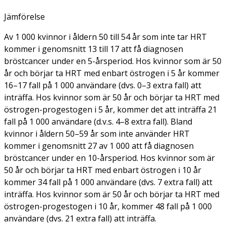
Jämförelse
Av 1 000 kvinnor i åldern 50 till 54 år som inte tar HRT
kommer i genomsnitt 13 till 17 att få diagnosen
bröstcancer under en 5-årsperiod. Hos kvinnor som är 50
år och börjar ta HRT med enbart östrogen i 5 år kommer
16–17 fall på 1 000 användare (dvs. 0–3 extra fall) att
inträffa. Hos kvinnor som är 50 år och börjar ta HRT med
östrogen-progestogen i 5 år, kommer det att inträffa 21
fall på 1 000 användare (d.v.s. 4–8 extra fall). Bland
kvinnor i åldern 50–59 år som inte använder HRT
kommer i genomsnitt 27 av 1 000 att få diagnosen
bröstcancer under en 10-årsperiod. Hos kvinnor som är
50 år och börjar ta HRT med enbart östrogen i 10 år
kommer 34 fall på 1 000 användare (dvs. 7 extra fall) att
inträffa. Hos kvinnor som är 50 år och börjar ta HRT med
östrogen-progestogen i 10 år, kommer 48 fall på 1 000
användare (dvs. 21 extra fall) att inträffa.