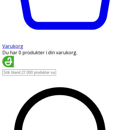
Varukorg
Du har 0 produkter i din varukorg.