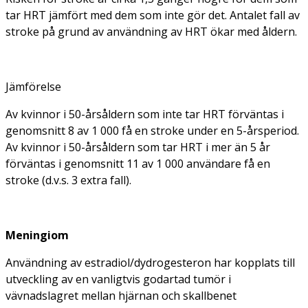
tar HRT jämfört med dem som inte gör det. Antalet fall av
stroke på grund av användning av HRT ökar med åldern.
Jämförelse
Av kvinnor i 50-årsåldern som inte tar HRT förväntas i
genomsnitt 8 av 1 000 få en stroke under en 5-årsperiod.
Av kvinnor i 50-årsåldern som tar HRT i mer än 5 år
förväntas i genomsnitt 11 av 1 000 användare få en
stroke (d.v.s. 3 extra fall).
Meningiom
Användning av estradiol/dydrogesteron har kopplats till
utveckling av en vanligtvis godartad tumör i
vävnadslagret mellan hjärnan och skallbenet