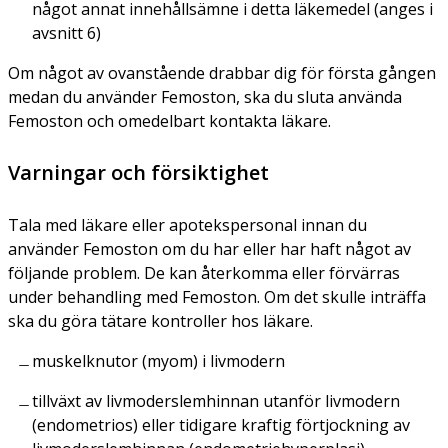
något annat innehållsämne i detta läkemedel (anges i
avsnitt 6)
Om något av ovanstående drabbar dig för första gången
medan du använder Femoston, ska du sluta använda
Femoston och omedelbart kontakta läkare.
Varningar och försiktighet
Tala med läkare eller apotekspersonal innan du
använder Femoston om du har eller har haft något av
följande problem. De kan återkomma eller förvärras
under behandling med Femoston. Om det skulle inträffa
ska du göra tätare kontroller hos läkare.
muskelknutor (myom) i livmodern
tillväxt av livmoderslemhinnan utanför livmodern
(endometrios) eller tidigare kraftig förtjockning av