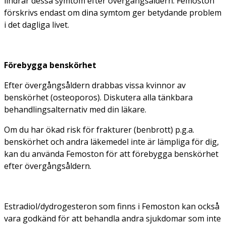
lindrar dessa symtom efter övergångsåldern. Femoston
förskrivs endast om dina symtom ger betydande problem
i det dagliga livet.
Förebygga benskörhet
Efter övergångsåldern drabbas vissa kvinnor av
benskörhet (osteoporos). Diskutera alla tänkbara
behandlingsalternativ med din läkare.
Om du har ökad risk för frakturer (benbrott) p.g.a.
benskörhet och andra läkemedel inte är lämpliga för dig,
kan du använda Femoston för att förebygga benskörhet
efter övergångsåldern.
Estradiol/dydrogesteron som finns i Femoston kan också
vara godkänd för att behandla andra sjukdomar som inte