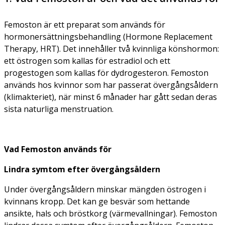
Femoston är ett preparat som används för
hormonersättningsbehandling (Hormone Replacement
Therapy, HRT). Det innehåller två kvinnliga könshormon:
ett östrogen som kallas för estradiol och ett
progestogen som kallas för dydrogesteron. Femoston
används hos kvinnor som har passerat övergångsåldern
(klimakteriet), när minst 6 månader har gått sedan deras
sista naturliga menstruation.
Vad Femoston används för
Lindra symtom efter övergångsåldern
Under övergångsåldern minskar mängden östrogen i
kvinnans kropp. Det kan ge besvär som hettande
ansikte, hals och bröstkorg (värmevallningar). Femoston