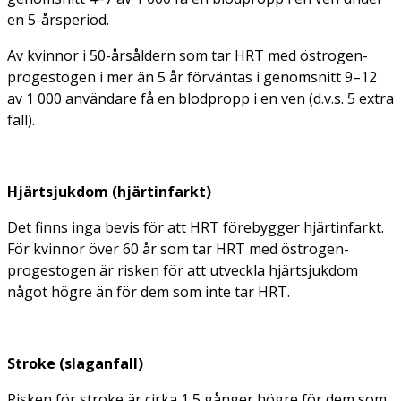
en 5-årsperiod.
Av kvinnor i 50-årsåldern som tar HRT med östrogen-
progestogen i mer än 5 år förväntas i genomsnitt 9–12
av 1 000 användare få en blodpropp i en ven (d.v.s. 5 extra
fall).
Hjärtsjukdom (hjärtinfarkt)
Det finns inga bevis för att HRT förebygger hjärtinfarkt.
För kvinnor över 60 år som tar HRT med östrogen-
progestogen är risken för att utveckla hjärtsjukdom
något högre än för dem som inte tar HRT.
Stroke (slaganfall)
Risken för stroke är cirka 1,5 gånger högre för dem som