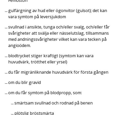
Femoston”
gulfärgning av hud eller ögonvitor (gulsot); det kan
vara symtom på leversjukdom
svullnad i ansikte, tunga och/eller svalg, och/eller får
svårigheter att svälja eller nässelutslag, tillsammans
med andningssvårigheter vilket kan vara tecken på
angioödem.
blodtrycket stiger kraftigt (symtom kan vara
huvudvärk, trötthet eller yrsel)
du får migränliknande huvudvärk för första gången
om du blir gravid
om du får symtom på blodpropp, som:
smärtsam svullnad och rodnad på benen
plötslig bröstsmärta