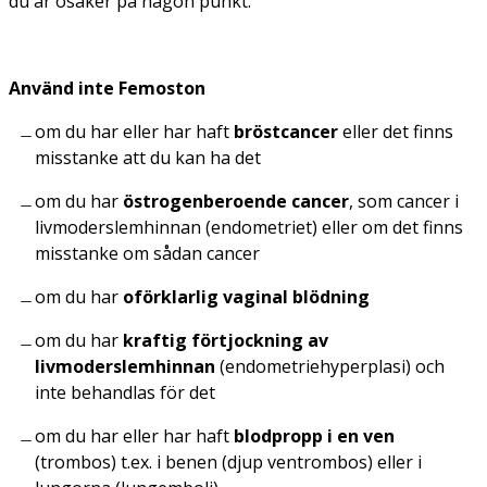
du är osäker på någon punkt.
Använd inte Femoston
om du har eller har haft
bröstcancer
eller det finns
misstanke att du kan ha det
om du har
östrogenberoende cancer
, som cancer i
livmoderslemhinnan (endometriet) eller om det finns
misstanke om sådan cancer
om du har
oförklarlig vaginal blödning
om du har
kraftig förtjockning av
livmoderslemhinnan
(endometriehyperplasi) och
inte behandlas för det
om du har eller har haft
blodpropp i en ven
(trombos) t.ex. i benen (djup ventrombos) eller i