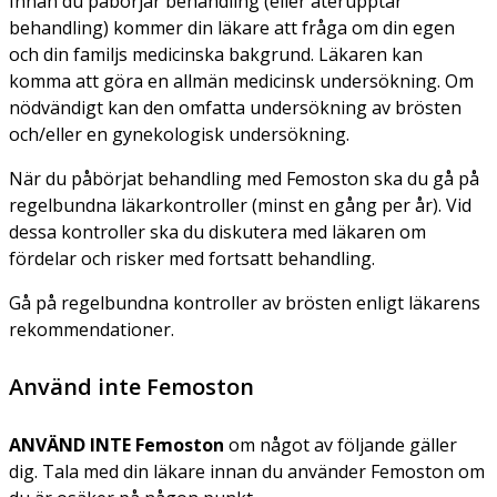
Innan du påbörjar behandling (eller återupptar
behandling) kommer din läkare att fråga om din egen
och din familjs medicinska bakgrund. Läkaren kan
komma att göra en allmän medicinsk undersökning. Om
nödvändigt kan den omfatta undersökning av brösten
och/eller en gynekologisk undersökning.
När du påbörjat behandling med Femoston ska du gå på
regelbundna läkarkontroller (minst en gång per år). Vid
dessa kontroller ska du diskutera med läkaren om
fördelar och risker med fortsatt behandling.
Gå på regelbundna kontroller av brösten enligt läkarens
rekommendationer.
Använd inte Femoston
ANVÄND INTE Femoston
om något av följande gäller
dig. Tala med din läkare innan du använder Femoston om