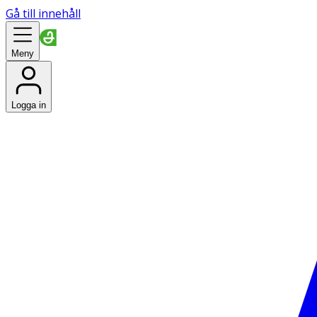
Gå till innehåll
Meny
Logga in