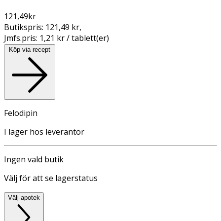
121,49
kr
Butikspris:
121,49 kr
,
Jmfs.pris:
1,21 kr / tablett(er)
Köp via recept
Felodipin
I lager hos leverantör
Ingen vald butik
Välj för att se lagerstatus
Välj apotek