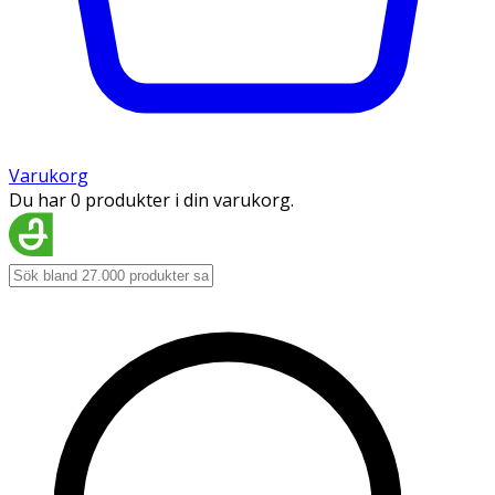
Varukorg
Du har 0 produkter i din varukorg.