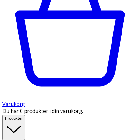
Varukorg
Du har 0 produkter i din varukorg.
Produkter