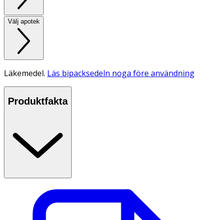
Välj apotek
Läkemedel.
Läs bipacksedeln noga före användning
Produktfakta