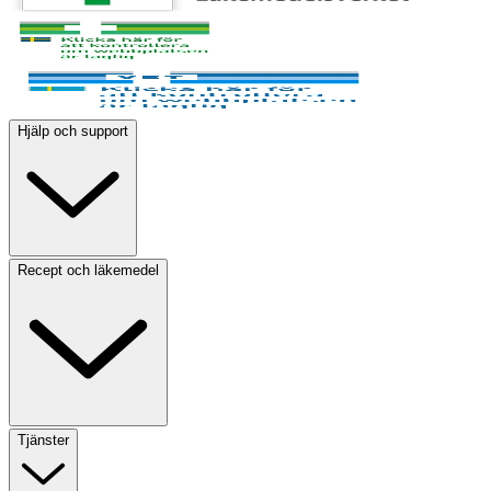
Hjälp och support
Recept och läkemedel
Tjänster