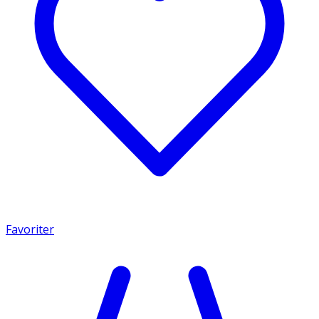
Favoriter