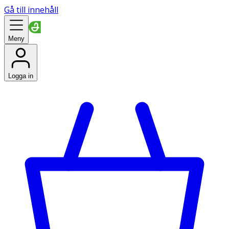
Gå till innehåll
Meny
Logga in