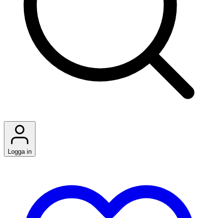
Logga in