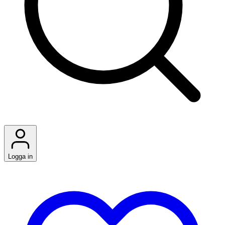
Logga in