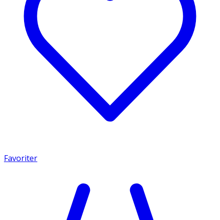
Favoriter