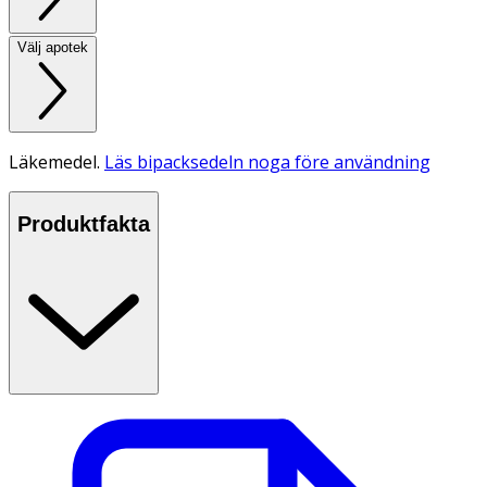
Välj apotek
Läkemedel.
Läs bipacksedeln noga före användning
Produktfakta