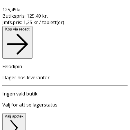
125,49
kr
Butikspris:
125,49 kr
,
Jmfs.pris:
1,25 kr / tablett(er)
Köp via recept
Felodipin
I lager hos leverantör
Ingen vald butik
Välj för att se lagerstatus
Välj apotek