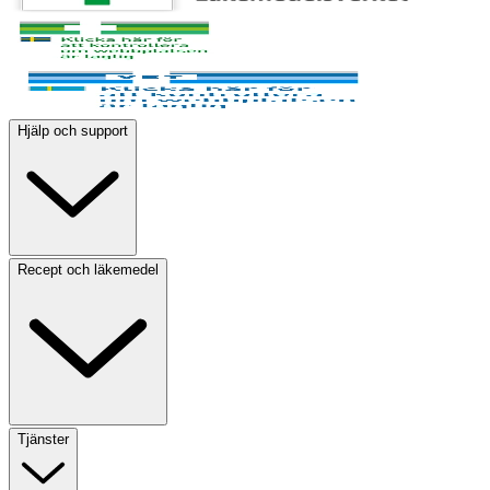
Hjälp och support
Recept och läkemedel
Tjänster