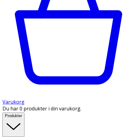
Varukorg
Du har 0 produkter i din varukorg.
Produkter