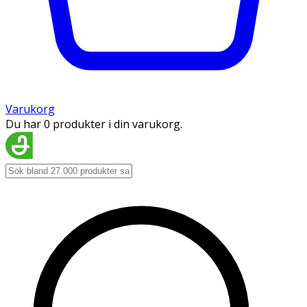
Varukorg
Du har 0 produkter i din varukorg.