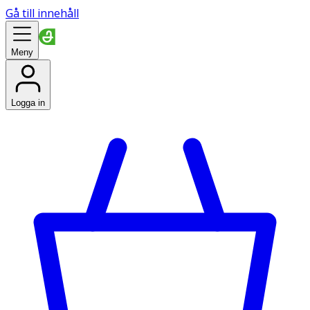
Gå till innehåll
Meny
Logga in