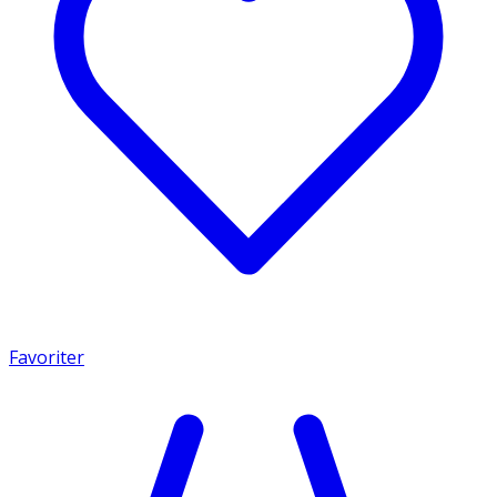
Favoriter