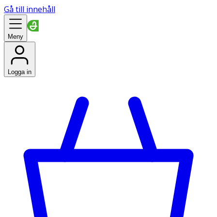
Gå till innehåll
Meny
Logga in