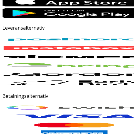
Leveransalternativ
Betalningsalternativ