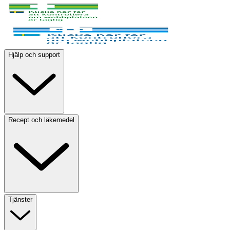
Hjälp och support
Recept och läkemedel
Tjänster