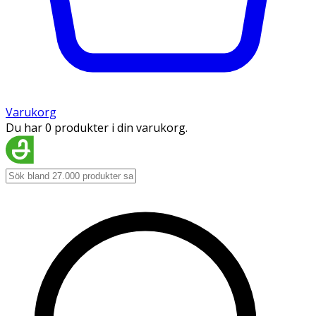
Varukorg
Du har 0 produkter i din varukorg.