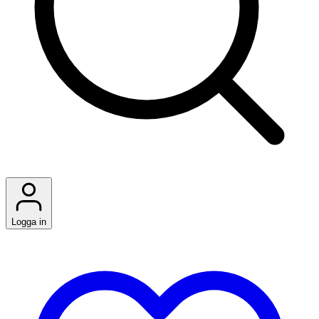
Logga in