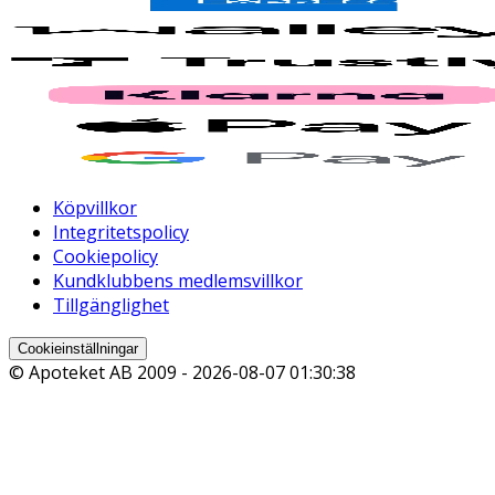
Köpvillkor
Integritetspolicy
Cookiepolicy
Kundklubbens medlemsvillkor
Tillgänglighet
Cookieinställningar
© Apoteket AB 2009 -
2026-08-07 01:30:38