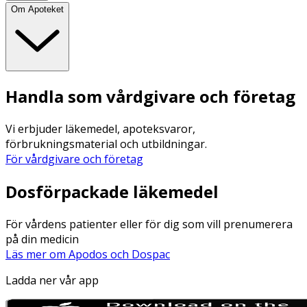
Om Apoteket
Handla som vårdgivare och företag
Vi erbjuder läkemedel, apoteksvaror,
förbrukningsmaterial och utbildningar.
För vårdgivare och företag
Dosförpackade läkemedel
För vårdens patienter eller för dig som vill prenumerera
på din medicin
Läs mer om Apodos och Dospac
Ladda ner vår app