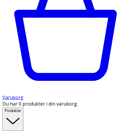
Varukorg
Du har 0 produkter i din varukorg.
Produkter