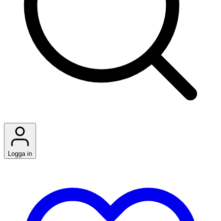
Logga in