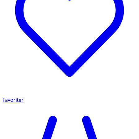
Favoriter