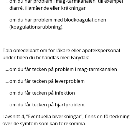
om du har problem i mag-tarmkanalen, till exempel
diarré, illamående eller kräkningar
om du har problem med blodkoagulationen
(koagulationsrubbning).
Tala omedelbart om för läkare eller apotekspersonal
under tiden du behandlas med Farydak:
om du får tecken på problem i mag-tarmkanalen
om du får tecken på leverproblem
om du får tecken på infektion
om du får tecken på hjärtproblem.
I avsnitt 4, ”Eventuella biverkningar”, finns en förteckning
över de symtom som kan förekomma.