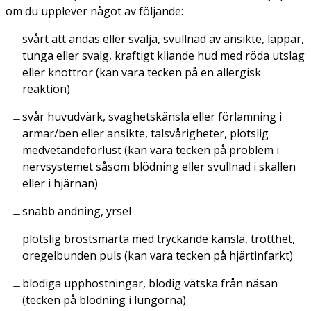
om du upplever något av följande:
svårt att andas eller svälja, svullnad av ansikte, läppar,
tunga eller svalg, kraftigt kliande hud med röda utslag
eller knottror (kan vara tecken på en allergisk
reaktion)
svår huvudvärk, svaghetskänsla eller förlamning i
armar/ben eller ansikte, talsvårigheter, plötslig
medvetandeförlust (kan vara tecken på problem i
nervsystemet såsom blödning eller svullnad i skallen
eller i hjärnan)
snabb andning, yrsel
plötslig bröstsmärta med tryckande känsla, trötthet,
oregelbunden puls (kan vara tecken på hjärtinfarkt)
blodiga upphostningar, blodig vätska från näsan
(tecken på blödning i lungorna)