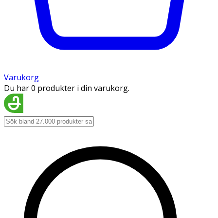
Varukorg
Du har 0 produkter i din varukorg.