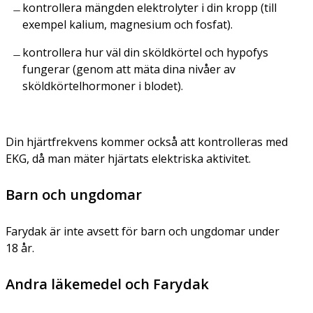
kontrollera mängden elektrolyter i din kropp (till
exempel kalium, magnesium och fosfat).
kontrollera hur väl din sköldkörtel och hypofys
fungerar (genom att mäta dina nivåer av
sköldkörtelhormoner i blodet).
Din hjärtfrekvens kommer också att kontrolleras med
EKG, då man mäter hjärtats elektriska aktivitet.
Barn och ungdomar
Farydak är inte avsett för barn och ungdomar under
18 år.
Andra läkemedel och Farydak