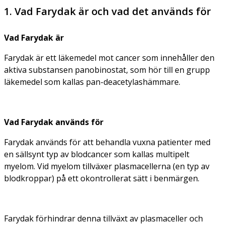
1. Vad Farydak är och vad det används för
Vad Farydak är
Farydak är ett läkemedel mot cancer som innehåller den
aktiva substansen panobinostat, som hör till en grupp
läkemedel som kallas pan-deacetylashämmare.
Vad Farydak används för
Farydak används för att behandla vuxna patienter med
en sällsynt typ av blodcancer som kallas multipelt
myelom. Vid myelom tillväxer plasmacellerna (en typ av
blodkroppar) på ett okontrollerat sätt i benmärgen.
Farydak förhindrar denna tillväxt av plasmaceller och