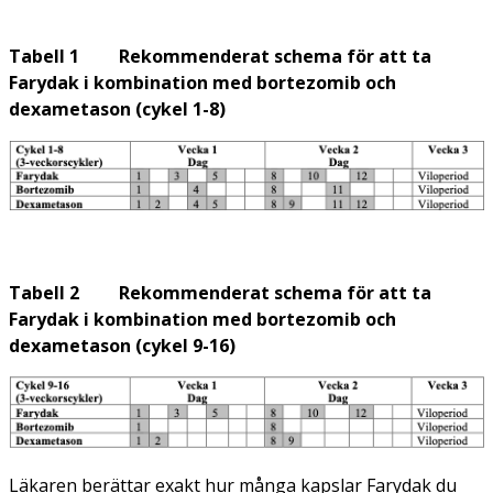
Tabell 1 Rekommenderat schema för att ta
Farydak i kombination med bortezomib och
dexametason (cykel 1-8)
Tabell 2 Rekommenderat schema för att ta
Farydak i kombination med bortezomib och
dexametason (cykel 9-16)
Läkaren berättar exakt hur många kapslar Farydak du