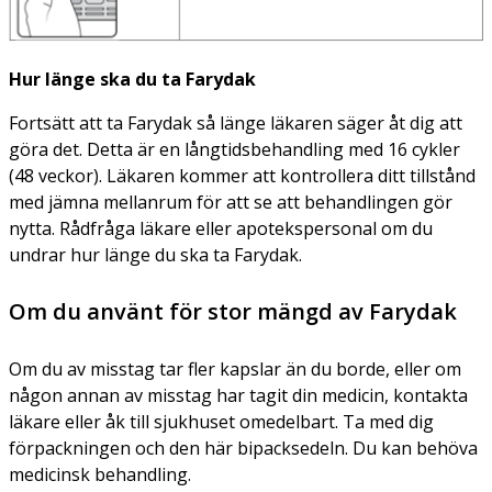
Hur länge ska du ta Farydak
Fortsätt att ta Farydak så länge läkaren säger åt dig att
göra det. Detta är en långtidsbehandling med 16 cykler
(48 veckor). Läkaren kommer att kontrollera ditt tillstånd
med jämna mellanrum för att se att behandlingen gör
nytta. Rådfråga läkare eller apotekspersonal om du
undrar hur länge du ska ta Farydak.
Om du använt för stor mängd av Farydak
Om du av misstag tar fler kapslar än du borde, eller om
någon annan av misstag har tagit din medicin, kontakta
läkare eller åk till sjukhuset omedelbart. Ta med dig
förpackningen och den här bipacksedeln. Du kan behöva
medicinsk behandling.