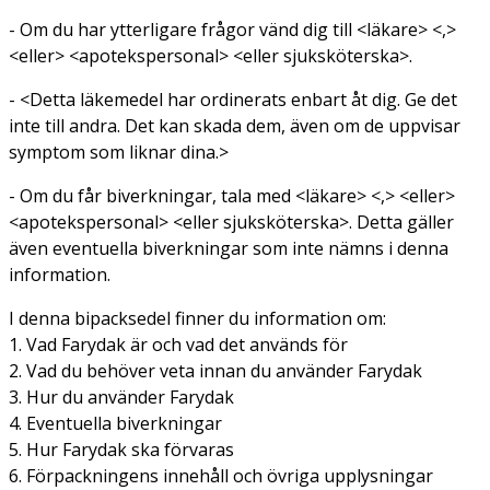
- Om du har ytterligare frågor vänd dig till <läkare> <,>
<eller> <apotekspersonal> <eller sjuksköterska>.
- <Detta läkemedel har ordinerats enbart åt dig. Ge det
inte till andra. Det kan skada dem, även om de uppvisar
symptom som liknar dina.>
- Om du får biverkningar, tala med <läkare> <,> <eller>
<apotekspersonal> <eller sjuksköterska>. Detta gäller
även eventuella biverkningar som inte nämns i denna
information.
I denna bipacksedel finner du information om:
1. Vad Farydak är och vad det används för
2. Vad du behöver veta innan du använder Farydak
3. Hur du använder Farydak
4. Eventuella biverkningar
5. Hur Farydak ska förvaras
6. Förpackningens innehåll och övriga upplysningar