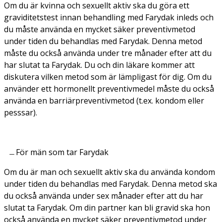
Om du är kvinna och sexuellt aktiv ska du göra ett
graviditetstest innan behandling med Farydak inleds och
du måste använda en mycket säker preventivmetod
under tiden du behandlas med Farydak. Denna metod
måste du också använda under tre månader efter att du
har slutat ta Farydak. Du och din läkare kommer att
diskutera vilken metod som är lämpligast för dig. Om du
använder ett hormonellt preventivmedel måste du också
använda en barriärpreventivmetod (t.ex. kondom eller
pesssar).
För män som tar Farydak
Om du är man och sexuellt aktiv ska du använda kondom
under tiden du behandlas med Farydak. Denna metod ska
du också använda under sex månader efter att du har
slutat ta Farydak. Om din partner kan bli gravid ska hon
också använda en mycket säker preventivmetod under