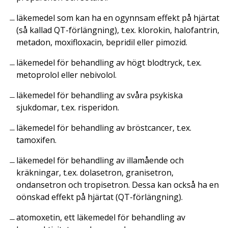
läkemedel som kan ha en ogynnsam effekt på hjärtat
(så kallad QT-förlängning), t.ex. klorokin, halofantrin,
metadon, moxifloxacin, bepridil eller pimozid.
läkemedel för behandling av högt blodtryck, t.ex.
metoprolol eller nebivolol.
läkemedel för behandling av svåra psykiska
sjukdomar, t.ex. risperidon.
läkemedel för behandling av bröstcancer, t.ex.
tamoxifen.
läkemedel för behandling av illamående och
kräkningar, t.ex. dolasetron, granisetron,
ondansetron och tropisetron. Dessa kan också ha en
oönskad effekt på hjärtat (QT-förlängning).
atomoxetin, ett läkemedel för behandling av