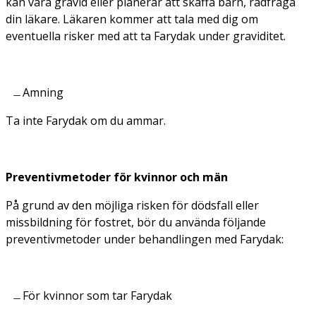
kan vara gravid eller planerar att skaffa barn, rådfråga
din läkare. Läkaren kommer att tala med dig om
eventuella risker med att ta Farydak under graviditet.
Amning
Ta inte Farydak om du ammar.
Preventivmetoder för kvinnor och män
På grund av den möjliga risken för dödsfall eller
missbildning för fostret, bör du använda följande
preventivmetoder under behandlingen med Farydak:
För kvinnor som tar Farydak