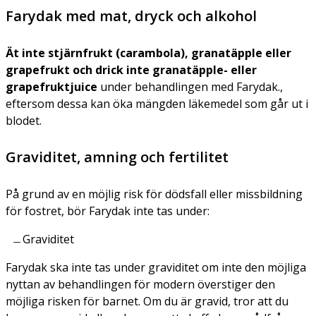
Farydak med mat, dryck och alkohol
Ät inte stjärnfrukt (carambola), granatäpple eller
grapefrukt och drick inte granatäpple- eller
grapefruktjuice
under behandlingen med Farydak.,
eftersom dessa kan öka mängden läkemedel som går ut i
blodet.
Graviditet, amning och fertilitet
På grund av en möjlig risk för dödsfall eller missbildning
för fostret, bör Farydak inte tas under:
Graviditet
Farydak ska inte tas under graviditet om inte den möjliga
nyttan av behandlingen för modern överstiger den
möjliga risken för barnet. Om du är gravid, tror att du