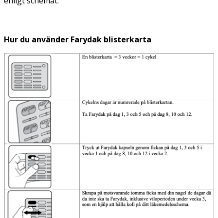
enligt schemat.
Hur du använder Farydak blisterkarta