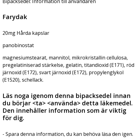
Bipacksedel: Information till användaren
Farydak
20mg Hårda kapslar
panobinostat
magnesiumstearat, mannitol, mikrokristallin cellulosa,
pregelatiniserad stärkelse, gelatin, titandioxid (E171), röd
järnoxid (E172), svart järnoxid (E172), propylenglykol
(E1520), schellack.
Läs noga igenom denna bipacksedel innan
du börjar <ta> <använda> detta läkemedel.
Den innehåller information som är viktig
för dig.
- Spara denna information, du kan behöva läsa den igen.