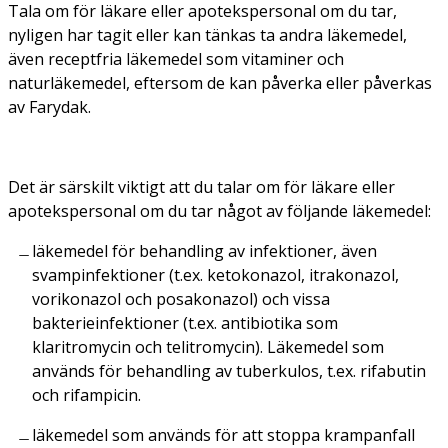
Tala om för läkare eller apotekspersonal om du tar,
nyligen har tagit eller kan tänkas ta andra läkemedel,
även receptfria läkemedel som vitaminer och
naturläkemedel, eftersom de kan påverka eller påverkas
av Farydak.
Det är särskilt viktigt att du talar om för läkare eller
apotekspersonal om du tar något av följande läkemedel:
läkemedel för behandling av infektioner, även
svampinfektioner (t.ex. ketokonazol, itrakonazol,
vorikonazol och posakonazol) och vissa
bakterieinfektioner (t.ex. antibiotika som
klaritromycin och telitromycin). Läkemedel som
används för behandling av tuberkulos, t.ex. rifabutin
och rifampicin.
läkemedel som används för att stoppa krampanfall