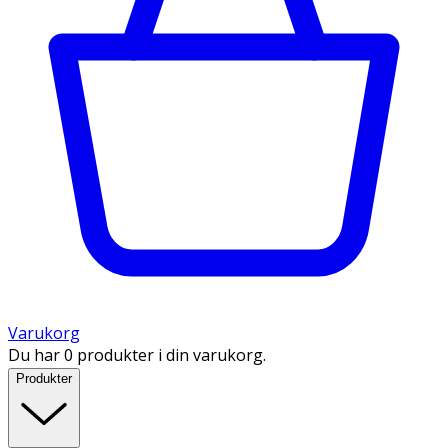
Varukorg
Du har 0 produkter i din varukorg.
Produkter