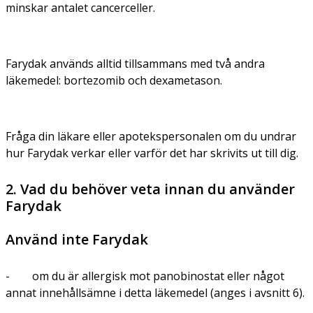
minskar antalet cancerceller.
Farydak används alltid tillsammans med två andra
läkemedel: bortezomib och dexametason.
Fråga din läkare eller apotekspersonalen om du undrar
hur Farydak verkar eller varför det har skrivits ut till dig.
2. Vad du behöver veta innan du använder
Farydak
Använd inte Farydak
- om du är allergisk mot panobinostat eller något
annat innehållsämne i detta läkemedel (anges i avsnitt 6).