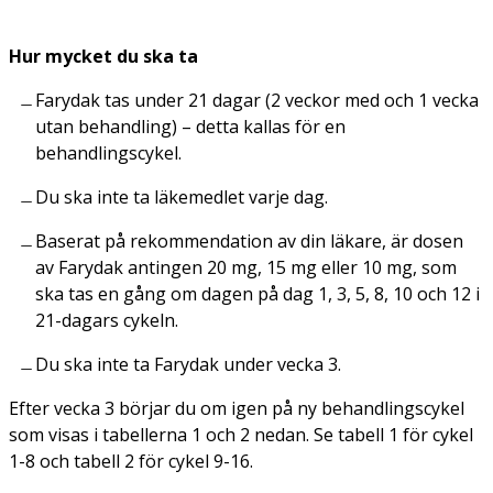
Hur mycket du ska ta
Farydak tas under 21 dagar (2 veckor med och 1 vecka
utan behandling) – detta kallas för en
behandlingscykel.
Du ska inte ta läkemedlet varje dag.
Baserat på rekommendation av din läkare, är dosen
av Farydak antingen 20 mg, 15 mg eller 10 mg, som
ska tas en gång om dagen på dag 1, 3, 5, 8, 10 och 12 i
21-dagars cykeln.
Du ska inte ta Farydak under vecka 3.
Efter vecka 3 börjar du om igen på ny behandlingscykel
som visas i tabellerna 1 och 2 nedan. Se tabell 1 för cykel
1-8 och tabell 2 för cykel 9-16.