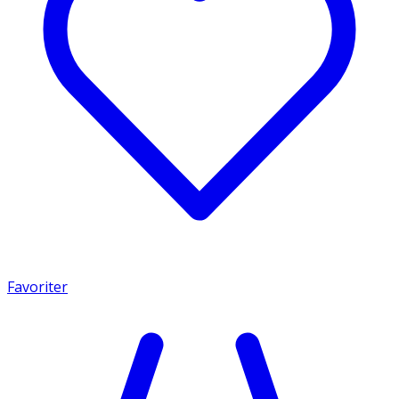
Favoriter