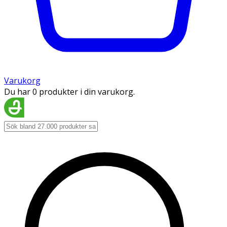
Varukorg
Du har 0 produkter i din varukorg.