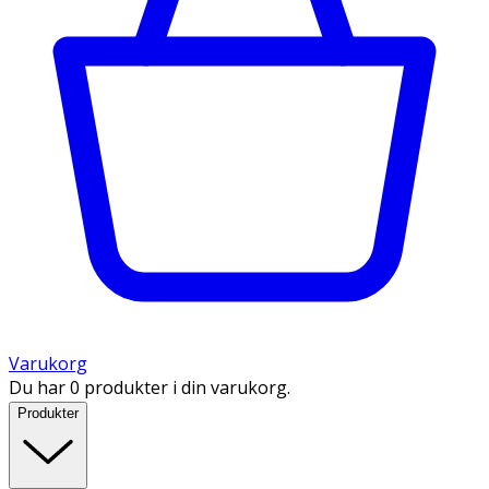
Varukorg
Du har 0 produkter i din varukorg.
Produkter