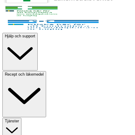
Hjälp och support
Recept och läkemedel
Tjänster