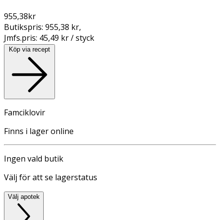
955,38
kr
Butikspris:
955,38 kr
,
Jmfs.pris:
45,49 kr / styck
Köp via recept
Famciklovir
Finns i lager online
Ingen vald butik
Välj för att se lagerstatus
Välj apotek