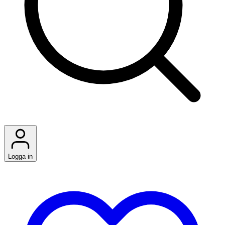
Logga in