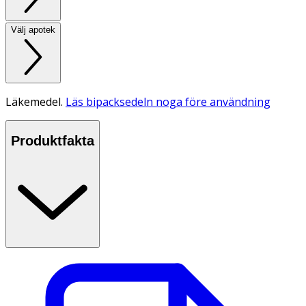
Välj apotek
Läkemedel.
Läs bipacksedeln noga före användning
Produktfakta