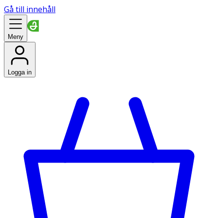
Gå till innehåll
Meny
Logga in